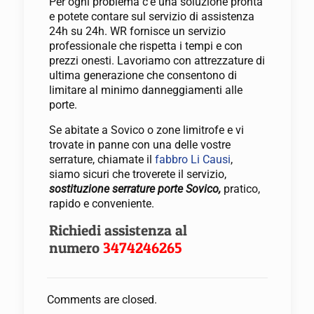
Per ogni problema c’è una soluzione pronta
e potete contare sul servizio di assistenza
24h su 24h. WR fornisce un servizio
professionale che rispetta i tempi e con
prezzi onesti. Lavoriamo con attrezzature di
ultima generazione che consentono di
limitare al minimo danneggiamenti alle
porte.
Se abitate a Sovico o zone limitrofe e vi
trovate in panne con una delle vostre
serrature, chiamate il
fabbro Li Causi
,
siamo sicuri che troverete il servizio,
sostituzione serrature porte Sovico,
pratico,
rapido e conveniente.
Richiedi assistenza al
numero
3474246265
Comments are closed.