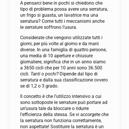
A pensarci bene in pochi si chiedono che
tipo di problema possa avere una serratura,
un frigo si guasta, un lavatrice ma una
serratura? Come tutti i meccanismi anche
le serrature soffrono l’usura.
Considerate che vengono utilizzate tutti i
giorni, per più volte al giorno e da mani
diverse. In una famiglia di quattro persone,
una media di 10 aperture e chiusure
giornaliere, significa che in un anno siamo
a 3650 cicli che per 10 anni sono 36.500
cicli.
Tanti o pochi?
Dipende dal tipo di
serratura e dalla sua classificazione ovvero
se di 1,2 o 3 grado.
Il concetto è che l’utilizzo intensivo a cui
sono sottoposte le serrature può portare ad
un’usura tale da bloccare o ridurre
l’efficienza della stessa. Se vi accorgete che
la serratura non funziona correttamente,
non aspettate! Sostituire la serratura è un