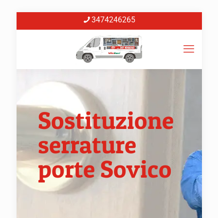
3474246265
Sostituzione
serrature
porte Sovico