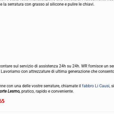
e la serratura con grasso al silicone e pulire le chiavi.
ontare sul servizio di assistenza 24h su 24h. WR fornisce un se
i. Lavoriamo con attrezzature di ultima generazione che consent
nne con una delle vostre serrature, chiamate il
fabbro Li Causi
, 
porte Lesmo,
pratico, rapido e conveniente.
65