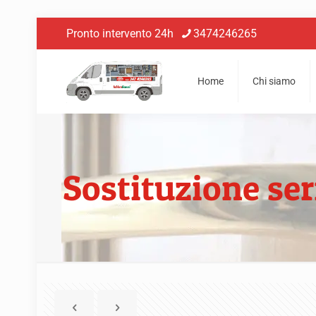
Pronto intervento 24h
3474246265
Home
Chi siamo
Sostituzione se