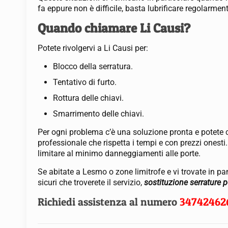
fa eppure non è difficile, basta lubrificare regolarment
Quando chiamare Li Causi?
Potete rivolgervi a Li Causi per:
Blocco della serratura.
Tentativo di furto.
Rottura delle chiavi.
Smarrimento delle chiavi.
Per ogni problema c’è una soluzione pronta e potete c
professionale che rispetta i tempi e con prezzi onest
limitare al minimo danneggiamenti alle porte.
Se abitate a Lesmo o zone limitrofe e vi trovate in pa
sicuri che troverete il servizio,
sostituzione serrature 
Richiedi assistenza al numero
34742462