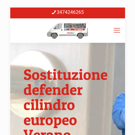
3474246265
Sostituzione
defender
cilindro
europeo
Verano