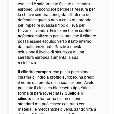
ovale ed è saldamente fissato al cilindro
europeo. Si riconosce perché la fessura per
la chiave sembra annegata all’interno del
defender e questo non a caso ma proprio
per impedire qualsiasi tipo di leva per
forzare il cilindro. Esiste anche un
contro
defender
realizzato per evitare che il cilindro
possa essere espulso verso il lato interno
dai malintenzionati. Grazie a questa
soluzione il livello di sicurezza di una
serratura europea aumenta la sua
resistenza.
Il cilindro europeo
, che per la precisione si
chiama cilindro a profilo europeo, ha preso
il nome dal profilo della sua sezione. Avete
presente il classico blocchetto tipo Yale a
forma di pera rovesciata?
Quello è il
cilindro
che ha forma e dimensioni
standard ma può essere costruito con
materiali e meccaniche diversi, dando vita a