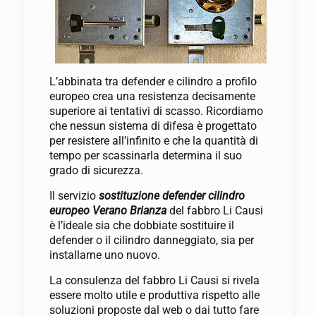
L’abbinata tra defender e cilindro a profilo
europeo crea una resistenza decisamente
superiore ai tentativi di scasso. Ricordiamo
che nessun sistema di difesa è progettato
per resistere all’infinito e che la quantità di
tempo per scassinarla determina il suo
grado di sicurezza.
Il servizio
sostituzione defender cilindro
europeo Verano Brianza
del fabbro Li Causi
è l’ideale sia che dobbiate sostituire il
defender o il cilindro danneggiato, sia per
installarne uno nuovo.
La consulenza del fabbro Li Causi si rivela
essere molto utile e produttiva rispetto alle
soluzioni proposte dal web o dai tutto fare