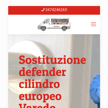
3474246265
Sostituzione
defender
cilindro
europeo
Varedo