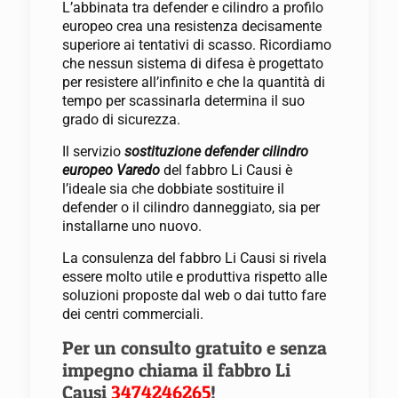
L’abbinata tra defender e cilindro a profilo
europeo crea una resistenza decisamente
superiore ai tentativi di scasso. Ricordiamo
che nessun sistema di difesa è progettato
per resistere all’infinito e che la quantità di
tempo per scassinarla determina il suo
grado di sicurezza.
Il servizio
sostituzione defender cilindro
europeo Varedo
del fabbro Li Causi è
l’ideale sia che dobbiate sostituire il
defender o il cilindro danneggiato, sia per
installarne uno nuovo.
La consulenza del fabbro Li Causi si rivela
essere molto utile e produttiva rispetto alle
soluzioni proposte dal web o dai tutto fare
dei centri commerciali.
Per un consulto gratuito e senza
impegno chiama il
fabbro Li
Causi
3474246265
!