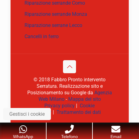
Riparazione serrande Como
Riparazione serrande Monza
Riparazione serrane Lecco
Cancelli in ferro
© 2018 Fabbro Pronto intervento
Serratura. Realizzazione sito e
Posizionamento su Google da
Agenzia
Web Milano
-
Mappa del sito
Privacy policy
|
Cookie
policy
|
Trattamento dei dati
Gestisci i cookie
WhatsApp
Telefono
Email