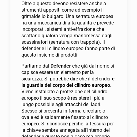
Oltre a questo devono resistere anche a
strumenti appositi come ad esempio il
grimaldello bulgaro. Una serratura europea
ha una meccanica di alta qualità e prevede
incorporati, sistemi anti-effrazione che
scattano qualora venga manomessa dagli
scassinatori (serratura con trappola). Il
defender e il cilindro europeo fanno parte di
questo insieme di prodotti.
Partiamo dal
Defender
che già dal nome si
capisce essere un elemento per la
sicurezza. Si potrebbe dire che il defender
è
la guardia del corpo del cilindro europeo
.
Viene installato a protezione del cilindro
europeo il suo scopo è resistere il più a
lungo possibile agli attacchi dei ladri.
Spesso si presenta in forma circolare o
ovale ed è saldamente fissato al cilindro
europeo. Si riconosce perché la fessura per
la chiave sembra annegata all’interno del
defender e questo non a caso ma proprio