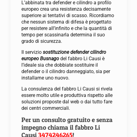
L’abbinata tra defender e cilindro a profilo
europeo crea una resistenza decisamente
superiore ai tentativi di scasso. Ricordiamo
che nessun sistema di difesa è progettato
per resistere all’infinito e che la quantità di
tempo per scassinarla determina il suo
grado di sicurezza.
Il servizio
sostituzione defender cilindro
europeo Busnago
del fabbro Li Causi è
l’ideale sia che dobbiate sostituire il
defender o il cilindro danneggiato, sia per
installarne uno nuovo.
La consulenza del fabbro Li Causi si rivela
essere molto utile e produttiva rispetto alle
soluzioni proposte dal web o dai tutto fare
dei centri commerciali.
Per un consulto gratuito e senza
impegno chiama il
fabbro Li
Causi
3474246265
!