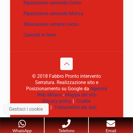
Riparazione serrande Como
Riparazione serrande Monza
Riparazione serrane Lecco
Cancelli in ferro
© 2018 Fabbro Pronto intervento
Serratura. Realizzazione sito e
Posizionamento su Google da
Agenzia
Web Milano
-
Mappa del sito
Privacy policy
|
Cookie
policy
|
Trattamento dei dati
Gestisci i cookie
WhatsApp
Telefono
Email