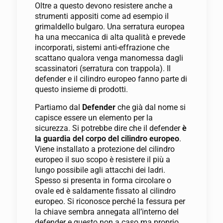
Oltre a questo devono resistere anche a
strumenti appositi come ad esempio il
grimaldello bulgaro. Una serratura europea
ha una meccanica di alta qualità e prevede
incorporati, sistemi anti-effrazione che
scattano qualora venga manomessa dagli
scassinatori (serratura con trappola). Il
defender e il cilindro europeo fanno parte di
questo insieme di prodotti.
Partiamo dal
Defender
che già dal nome si
capisce essere un elemento per la
sicurezza. Si potrebbe dire che il defender
è
la guardia del corpo del cilindro europeo
.
Viene installato a protezione del cilindro
europeo il suo scopo è resistere il più a
lungo possibile agli attacchi dei ladri.
Spesso si presenta in forma circolare o
ovale ed è saldamente fissato al cilindro
europeo. Si riconosce perché la fessura per
la chiave sembra annegata all’interno del
defender e questo non a caso ma proprio