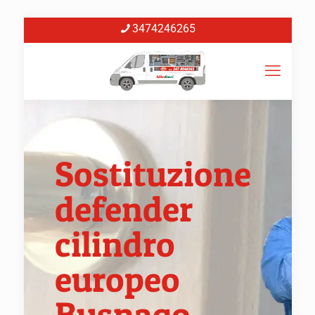
3474246265
Sostituzione
defender
cilindro
europeo
Busnago