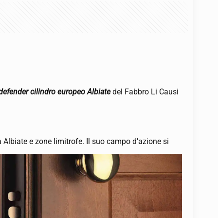
defender cilindro europeo Albiate
del Fabbro Li Causi
a Albiate e zone limitrofe. Il suo campo d’azione si