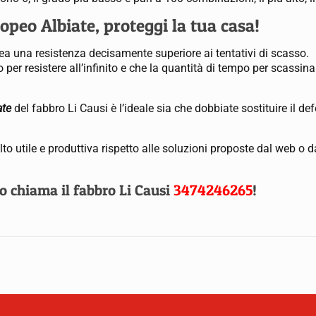
opeo Albiate, proteggi la tua casa!
rea una resistenza decisamente superiore ai tentativi di scasso.
er resistere all’infinito e che la quantità di tempo per scassina
ate
del fabbro Li Causi è l’ideale sia che dobbiate sostituire il de
o utile e produttiva rispetto alle soluzioni proposte dal web o da
o chiama il
fabbro Li Causi
3474246265
!