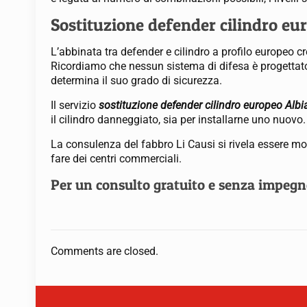
Sostituzione defender cilindro eur
L’abbinata tra defender e cilindro a profilo europeo c
Ricordiamo che nessun sistema di difesa è progettato p
determina il suo grado di sicurezza.
Il servizio
sostituzione defender cilindro europeo Albi
il cilindro danneggiato, sia per installarne uno nuovo.
La consulenza del fabbro Li Causi si rivela essere molt
fare dei centri commerciali.
Per un consulto gratuito e senza impegn
Comments are closed.