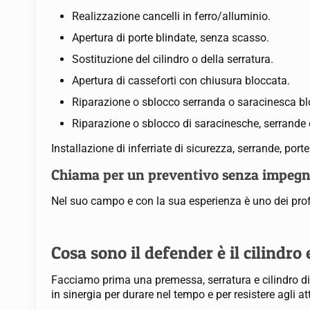
Realizzazione cancelli in ferro/alluminio.
Apertura di porte blindate, senza scasso.
Sostituzione del cilindro o della serratura.
Apertura di casseforti con chiusura bloccata.
Riparazione o sblocco serranda o saracinesca bl
Riparazione o sblocco di saracinesche, serrande 
Installazione di inferriate di sicurezza, serrande, porte
Chiama per un preventivo senza impeg
Nel suo campo e con la sua esperienza è uno dei profe
Cosa sono il defender è il cilindr
Facciamo prima una premessa, serratura e cilindro di t
in sinergia per durare nel tempo e per resistere agli att