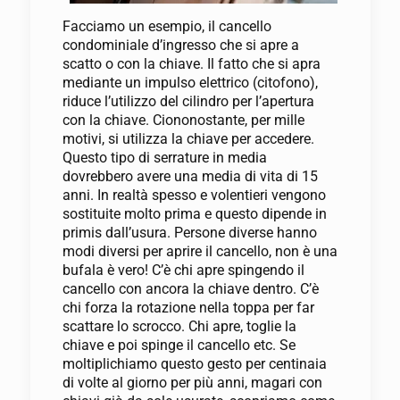
Facciamo un esempio, il cancello
condominiale d’ingresso che si apre a
scatto o con la chiave. Il fatto che si apra
mediante un impulso elettrico (citofono),
riduce l’utilizzo del cilindro per l’apertura
con la chiave. Ciononostante, per mille
motivi, si utilizza la chiave per accedere.
Questo tipo di serrature in media
dovrebbero avere una media di vita di 15
anni. In realtà spesso e volentieri vengono
sostituite molto prima e questo dipende in
primis dall’usura. Persone diverse hanno
modi diversi per aprire il cancello, non è una
bufala è vero! C’è chi apre spingendo il
cancello con ancora la chiave dentro. C’è
chi forza la rotazione nella toppa per far
scattare lo scrocco. Chi apre, toglie la
chiave e poi spinge il cancello etc. Se
moltiplichiamo questo gesto per centinaia
di volte al giorno per più anni, magari con