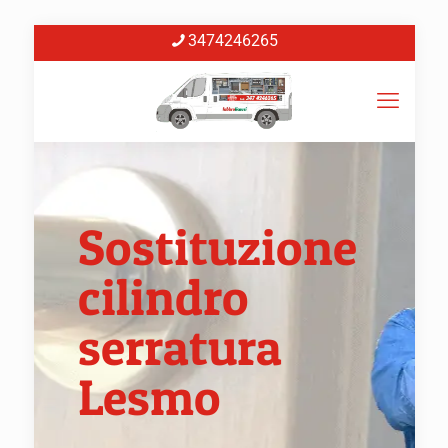
3474246265
Sostituzione
cilindro
serratura
Lesmo