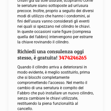
chiavi già da sole usurate, scopriamo come
le serrature siano sottoposte ad un’usura
precoce. Inoltre, proprio a seguito dei diversi
modi di utilizzo che hanno i condomini, ai
fini dell’usura vanno considerati gli eventi
nei quali si spezzano nel cilindro le chiavi.
In queste occasioni varie figure (compresa
quella del fabbro) intervengono per estrarre
la chiave rovinando il cilindro.
Richiedi una consulenza oggi
stesso, è gratuita!
3474246265
Quando il cilindro arriva a deteriorarsi in
modo evidente, è meglio sostituirlo, prima
che si blocchi completamente
compromettendo l’accesso. Nel merito il
cambio di una serratura è compito del
Fabbro che può installare un nuovo cilindro,
senza cambiare le chiavi utilizzate,
restituendo la piena funzionalità al
cancello.