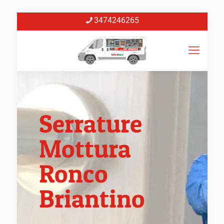
3474246265
Serrature
Mottura
Ronco
Briantino