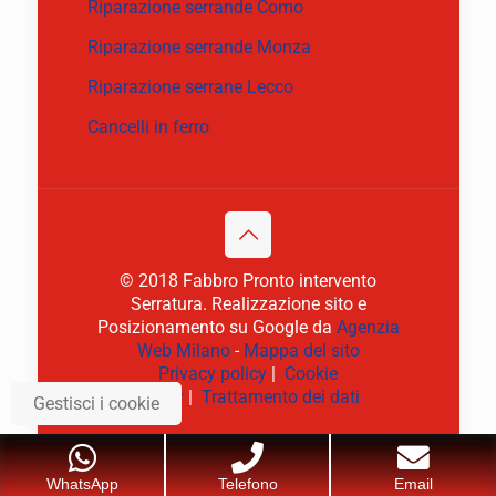
Riparazione serrande Como
Riparazione serrande Monza
Riparazione serrane Lecco
Cancelli in ferro
© 2018 Fabbro Pronto intervento
Serratura. Realizzazione sito e
Posizionamento su Google da
Agenzia
Web Milano
-
Mappa del sito
Privacy policy
|
Cookie
policy
|
Trattamento dei dati
Gestisci i cookie
WhatsApp
Telefono
Email