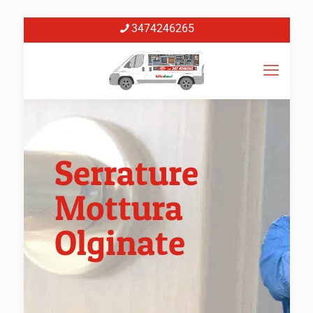
3474246265
Serrature
Mottura
Olginate