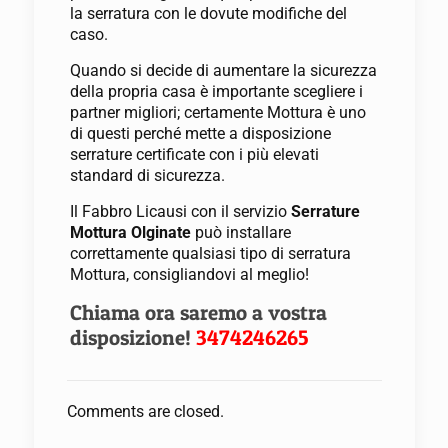
la serratura con le dovute modifiche del
caso.
Quando si decide di aumentare la sicurezza
della propria casa è importante scegliere i
partner migliori; certamente Mottura è uno
di questi perché mette a disposizione
serrature certificate con i più elevati
standard di sicurezza.
Il Fabbro Licausi con il servizio
Serrature
Mottura Olginate
può installare
correttamente qualsiasi tipo di serratura
Mottura, consigliandovi al meglio!
Chiama ora saremo a vostra
disposizione!
3474246265
Comments are closed.