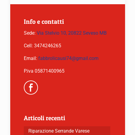
Info e contatti
Sede:
Via Stelvio 10, 20822 Seveso MB
Cell:
3474246265
Email:
fabbrolicausi74@gmail.com
P.iva 05871400965
Articoli recenti
Riparazione Serrande Varese