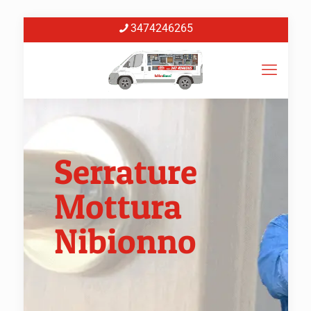
3474246265
Serrature
Mottura
Nibionno