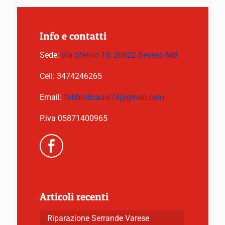
Info e contatti
Sede:
Via Stelvio 10, 20822 Seveso MB
Cell:
3474246265
Email:
fabbrolicausi74@gmail.com
P.iva 05871400965
Articoli recenti
Riparazione Serrande Varese