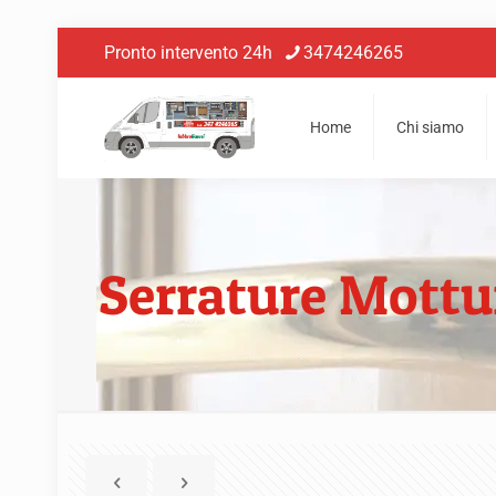
Pronto intervento 24h
3474246265
Home
Chi siamo
Serrature Mott