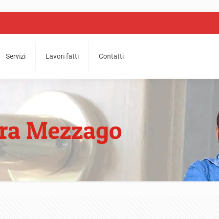
Servizi
Lavori fatti
Contatti
ura Mezzago