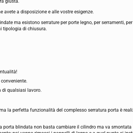
ra giusta.
he avete a disposizione e alle vostre esigenze.
date ma esistono serrature per porte legno, per serramenti, per c
i tipologia di chiusura.
ntualità!
ù conveniente.
 di qualsiasi lavoro.
 ma la perfetta funzionalità del complesso serratura porta è real
una porta blindata non basta cambiare il cilindro ma va smontata 