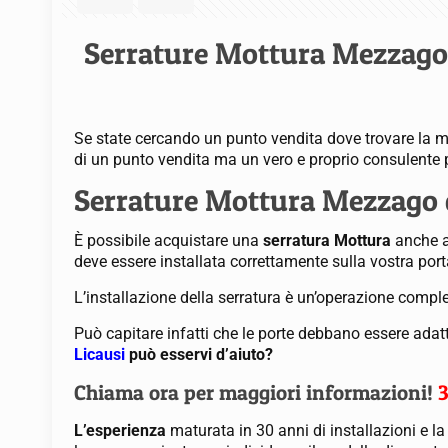
Serrature Mottura Mezzago
Se state cercando un punto vendita dove trovare la m
di un punto vendita ma un vero e proprio consulente p
Serrature Mottura Mezzago q
È possibile acquistare una
serratura Mottura
anche at
deve essere installata correttamente sulla vostra port
L’installazione della serratura è un’operazione comp
Può capitare infatti che le porte debbano essere adat
Licausi
può esservi d’aiuto?
Chiama ora per maggiori informazioni!
L’esperienza
maturata in 30 anni di installazioni e l