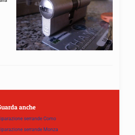
alla
Guarda anche
iparazione serrande Como
iparazione serrande Monza