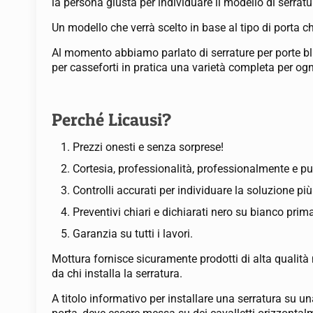
la persona giusta per individuare il modello di serratu
Un modello che verrà scelto in base al tipo di porta c
Al momento abbiamo parlato di serrature per porte blin
per casseforti in pratica una varietà completa per ogn
Perché Licausi?
Prezzi onesti e senza sorprese!
Cortesia, professionalità, professionalmente e pu
Controlli accurati per individuare la soluzione pi
Preventivi chiari e dichiarati nero su bianco prima
Garanzia su tutti i lavori.
Mottura fornisce sicuramente prodotti di alta qualità
da chi installa la serratura.
A titolo informativo per installare una serratura su 