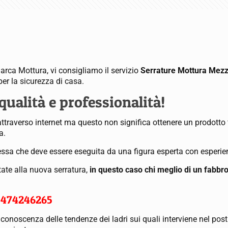
arca Mottura, vi consigliamo il servizio
Serrature Mottura Mez
er la sicurezza di casa.
ualità e professionalità!
traverso internet ma questo non significa ottenere un prodotto f
a.
lessa che deve essere eseguita da una figura esperta con esperie
tate alla nuova serratura,
in questo caso chi meglio di un fabb
3474246265
a conoscenza delle tendenze dei ladri sui quali interviene nel po