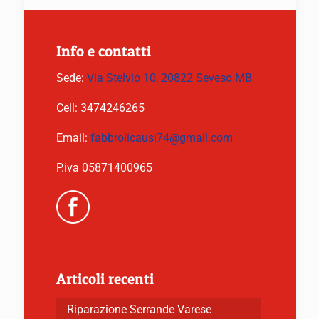
Info e contatti
Sede:
Via Stelvio 10, 20822 Seveso MB
Cell:
3474246265
Email:
fabbrolicausi74@gmail.com
P.iva 05871400965
Articoli recenti
Riparazione Serrande Varese