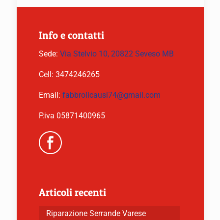
Info e contatti
Sede:
Via Stelvio 10, 20822 Seveso MB
Cell:
3474246265
Email:
fabbrolicausi74@gmail.com
P.iva 05871400965
Articoli recenti
Riparazione Serrande Varese