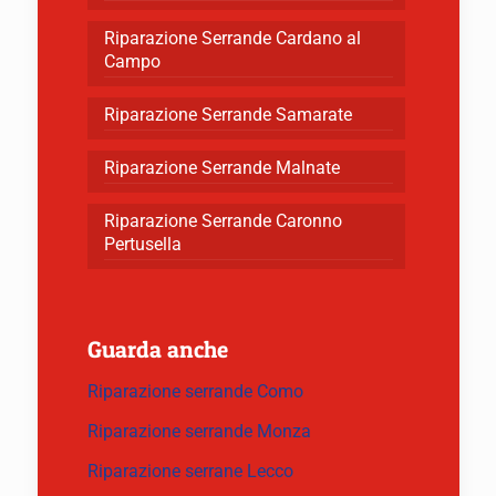
Riparazione Serrande Cardano al
Campo
Riparazione Serrande Samarate
Riparazione Serrande Malnate
Riparazione Serrande Caronno
Pertusella
Guarda anche
Riparazione serrande Como
Riparazione serrande Monza
Riparazione serrane Lecco