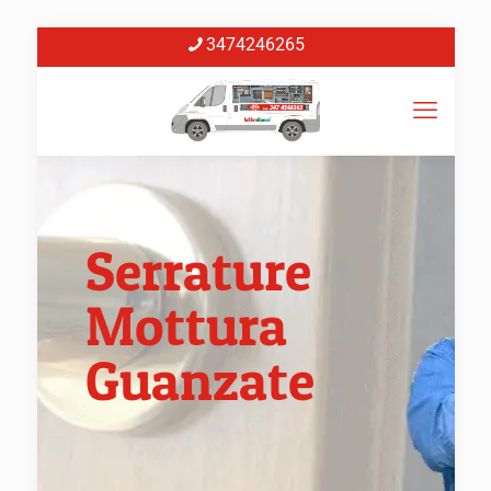
3474246265
Serrature
Mottura
Guanzate