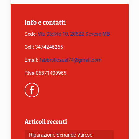
Info e contatti
Sede:
Via Stelvio 10, 20822 Seveso MB
Cell:
3474246265
Email:
fabbrolicausi74@gmail.com
P.iva 05871400965
Articoli recenti
Riparazione Serrande Varese