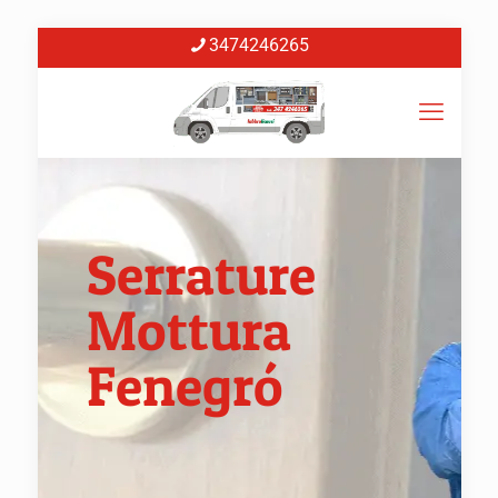
3474246265
Serrature
Mottura
Fenegró