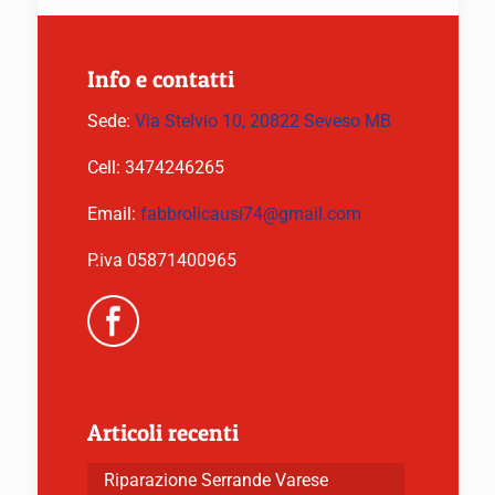
Info e contatti
Sede:
Via Stelvio 10, 20822 Seveso MB
Cell:
3474246265
Email:
fabbrolicausi74@gmail.com
P.iva 05871400965
Articoli recenti
Riparazione Serrande Varese