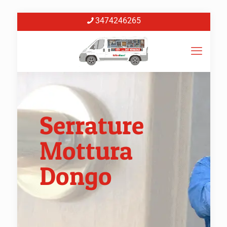
3474246265
Serrature
Mottura
Dongo