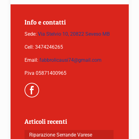
Info e contatti
Sede:
Via Stelvio 10, 20822 Seveso MB
Cell:
3474246265
Email:
fabbrolicausi74@gmail.com
P.iva 05871400965
Articoli recenti
Riparazione Serrande Varese