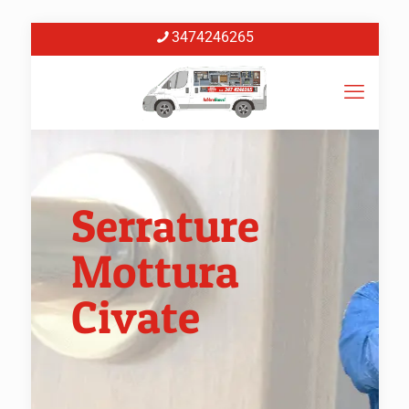
3474246265
Serrature
Mottura
Civate