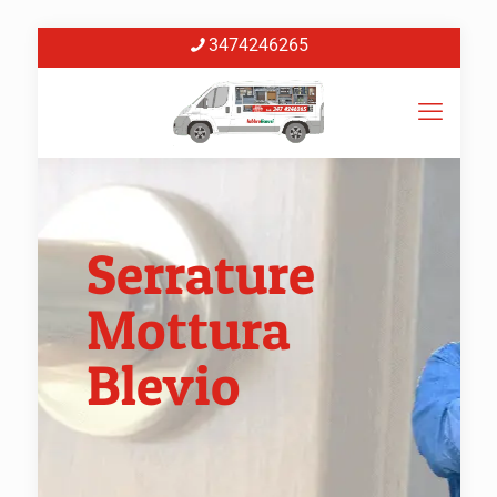
3474246265
Serrature
Mottura
Blevio