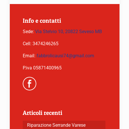
Info e contatti
Sede:
Via Stelvio 10, 20822 Seveso MB
Cell:
3474246265
Email:
fabbrolicausi74@gmail.com
P.iva 05871400965
Articoli recenti
Riparazione Serrande Varese