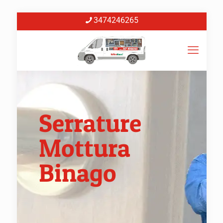
3474246265
Serrature
Mottura
Binago