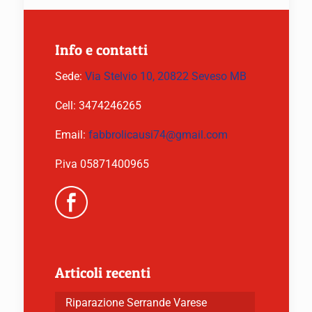
Info e contatti
Sede:
Via Stelvio 10, 20822 Seveso MB
Cell:
3474246265
Email:
fabbrolicausi74@gmail.com
P.iva 05871400965
Articoli recenti
Riparazione Serrande Varese