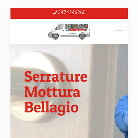
3474246265
Serrature
Mottura
Bellagio