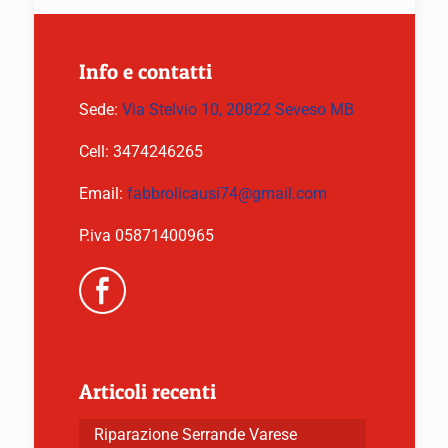
Info e contatti
Sede:
Via Stelvio 10, 20822 Seveso MB
Cell:
3474246265
Email:
fabbrolicausi74@gmail.com
P.iva 05871400965
Articoli recenti
Riparazione Serrande Varese