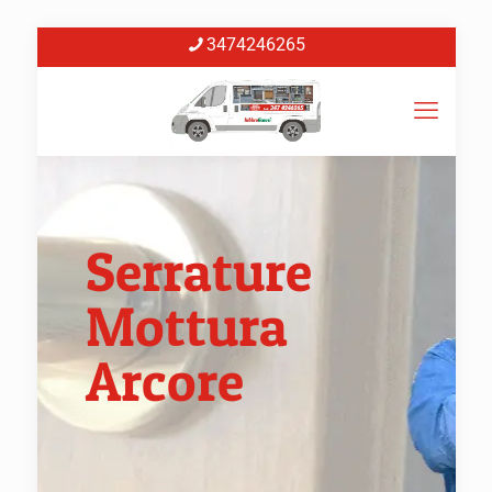
3474246265
Serrature
Mottura
Arcore