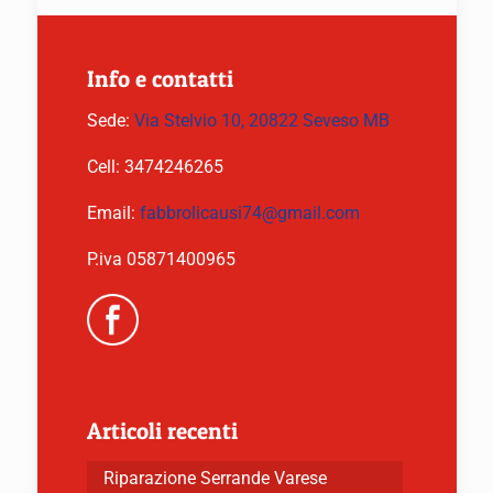
Info e contatti
Sede:
Via Stelvio 10, 20822 Seveso MB
Cell:
3474246265
Email:
fabbrolicausi74@gmail.com
P.iva 05871400965
Articoli recenti
Riparazione Serrande Varese