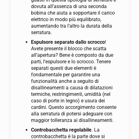
dovuta all’assenza di una seconda
bobina che aiuta a sopportare il carico
elettrico in modo più equilibrato,
aumentando tra l’altro la durata della
serratura.
Espulsore separato dallo scrocco
!
Avete presente il blocco che scatta
all’apertura? Bene è composto da due
parti, l’espulsore e lo scrocco. Tenere
separati questi due elementi è
fondamentale per garantire una
funzionalità anche a seguito di
disallineamenti a causa di dilatazioni
termiche, restringimenti, umidità (nel
caso di porte in legno) e usura dei
cardini. Questo accorgimento consente
alla serratura di potersi adeguare con
maggior tolleranza ai disallineamenti.
Controbacchetta regolabile
. La
controbacchetta è la parte dove si