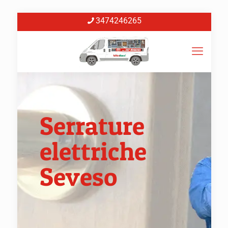
3474246265
Serrature
elettriche
Seveso