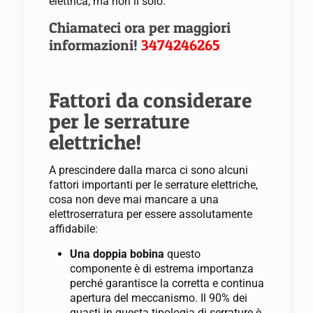
elettrica, ma non il solo.
Chiamateci ora per maggiori
informazioni!
3474246265
Fattori da considerare
per le serrature
elettriche!
A prescindere dalla marca ci sono alcuni
fattori importanti per le serrature elettriche,
cosa non deve mai mancare a una
elettroserratura per essere assolutamente
affidabile:
Una doppia bobina
questo
componente è di estrema importanza
perché garantisce la corretta e continua
apertura del meccanismo. Il 90% dei
guasti in questa tipologia di serrature è