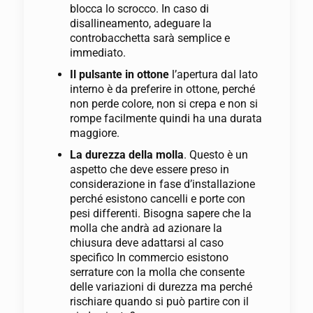
blocca lo scrocco. In caso di
disallineamento, adeguare la
controbacchetta sarà semplice e
immediato.
Il pulsante in ottone
l’apertura dal lato
interno è da preferire in ottone, perché
non perde colore, non si crepa e non si
rompe facilmente quindi ha una durata
maggiore.
La durezza della molla
. Questo è un
aspetto che deve essere preso in
considerazione in fase d’installazione
perché esistono cancelli e porte con
pesi differenti. Bisogna sapere che la
molla che andrà ad azionare la
chiusura deve adattarsi al caso
specifico In commercio esistono
serrature con la molla che consente
delle variazioni di durezza ma perché
rischiare quando si può partire con il