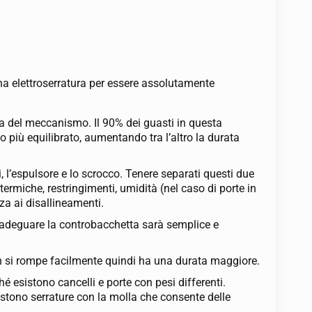
una elettroserratura per essere assolutamente
a del meccanismo. Il 90% dei guasti in questa
o più equilibrato, aumentando tra l’altro la durata
, l’espulsore e lo scrocco. Tenere separati questi due
ermiche, restringimenti, umidità (nel caso di porte in
za ai disallineamenti.
, adeguare la controbacchetta sarà semplice e
non si rompe facilmente quindi ha una durata maggiore.
é esistono cancelli e porte con pesi differenti.
stono serrature con la molla che consente delle