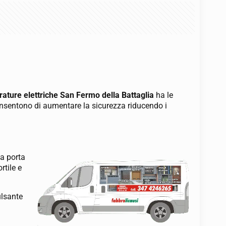
rature elettriche San Fermo della Battaglia
ha le
 consentono di aumentare la sicurezza riducendo i
va porta
rtile e
ulsante