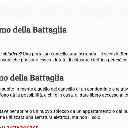
mo della Battaglia
te chiudere?
Una porta, un cancello, una serranda… il servizio
Ser
i chiusure che possono essere dotate di chiusura elettrica perché
mo della Battaglia
ene subito in mente è quello del cancello di un condominio e relati
ono dà la possibilità, a chi è in casa, di dare libero accesso al co
chiave per aprire o un nuovo sblocco da un appartamento o dal p
 utilizzata una serratura elettrica, ma non il solo.