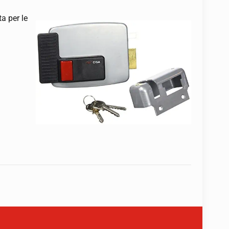
ta per le