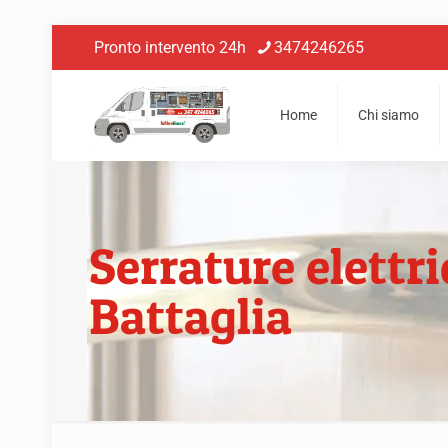
Pronto intervento 24h
3474246265
Home
Chi siamo
Serrature elettr
Battaglia