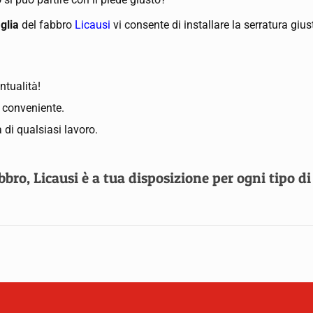
aglia
del fabbro
Licausi
vi consente di installare la serratura gius
ntualità!
ù conveniente.
 di qualsiasi lavoro.
ro, Licausi è a tua disposizione per ogni tipo di