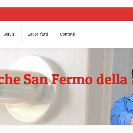
Servizi
Lavori fatti
Contatti
iche San Fermo della