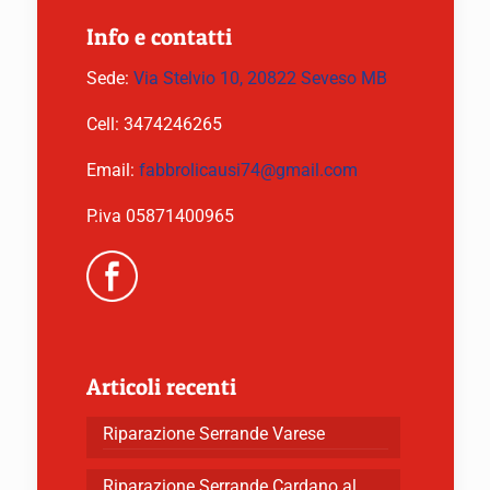
Info e contatti
Sede:
Via Stelvio 10, 20822 Seveso MB
Cell:
3474246265
Email:
fabbrolicausi74@gmail.com
P.iva 05871400965
Articoli recenti
Riparazione Serrande Varese
Riparazione Serrande Cardano al