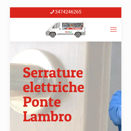
3474246265
Serrature
elettriche
Ponte
Lambro