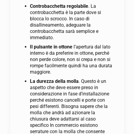
Controbacchetta regolabile
. La
controbacchetta è la parte dove si
blocca lo scrocco. In caso di
disallineamento, adeguare la
controbacchetta sarà semplice e
immediato.
Il pulsante in ottone
l’apertura dal lato
interno è da preferire in ottone, perché
non perde colore, non si crepa e non si
rompe facilmente quindi ha una durata
maggiore.
La durezza della molla
. Questo è un
aspetto che deve essere preso in
considerazione in fase d’installazione
perché esistono cancelli e porte con
pesi differenti. Bisogna sapere che la
molla che andrà ad azionare la
chiusura deve adattarsi al caso
specifico In commercio esistono
serrature con la molla che consente