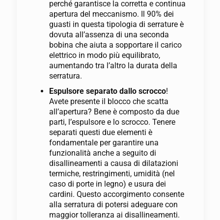
perché garantisce la corretta e continua
apertura del meccanismo. Il 90% dei
guasti in questa tipologia di serrature è
dovuta all’assenza di una seconda
bobina che aiuta a sopportare il carico
elettrico in modo più equilibrato,
aumentando tra l’altro la durata della
serratura.
Espulsore separato dallo scrocco
!
Avete presente il blocco che scatta
all’apertura? Bene è composto da due
parti, l’espulsore e lo scrocco. Tenere
separati questi due elementi è
fondamentale per garantire una
funzionalità anche a seguito di
disallineamenti a causa di dilatazioni
termiche, restringimenti, umidità (nel
caso di porte in legno) e usura dei
cardini. Questo accorgimento consente
alla serratura di potersi adeguare con
maggior tolleranza ai disallineamenti.