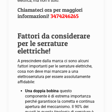
elettrica, ma non il solo.
Chiamateci ora per maggiori
informazioni!
3474246265
Fattori da considerare
per le serrature
elettriche!
A prescindere dalla marca ci sono alcuni
fattori importanti per le serrature elettriche,
cosa non deve mai mancare a una
elettroserratura per essere assolutamente
affidabile:
Una doppia bobina
questo
componente è di estrema importanza
perché garantisce la corretta e continua
apertura del meccanismo. Il 90% dei
guasti in questa tipologia di serrature è