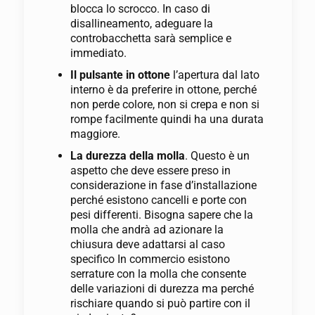
blocca lo scrocco. In caso di
disallineamento, adeguare la
controbacchetta sarà semplice e
immediato.
Il pulsante in ottone
l’apertura dal lato
interno è da preferire in ottone, perché
non perde colore, non si crepa e non si
rompe facilmente quindi ha una durata
maggiore.
La durezza della molla
. Questo è un
aspetto che deve essere preso in
considerazione in fase d’installazione
perché esistono cancelli e porte con
pesi differenti. Bisogna sapere che la
molla che andrà ad azionare la
chiusura deve adattarsi al caso
specifico In commercio esistono
serrature con la molla che consente
delle variazioni di durezza ma perché
rischiare quando si può partire con il