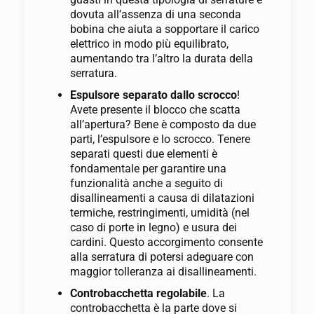
dovuta all’assenza di una seconda
bobina che aiuta a sopportare il carico
elettrico in modo più equilibrato,
aumentando tra l’altro la durata della
serratura.
Espulsore separato dallo scrocco
!
Avete presente il blocco che scatta
all’apertura? Bene è composto da due
parti, l’espulsore e lo scrocco. Tenere
separati questi due elementi è
fondamentale per garantire una
funzionalità anche a seguito di
disallineamenti a causa di dilatazioni
termiche, restringimenti, umidità (nel
caso di porte in legno) e usura dei
cardini. Questo accorgimento consente
alla serratura di potersi adeguare con
maggior tolleranza ai disallineamenti.
Controbacchetta regolabile
. La
controbacchetta è la parte dove si