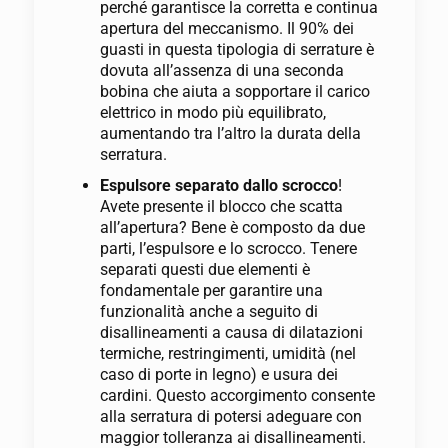
perché garantisce la corretta e continua
apertura del meccanismo. Il 90% dei
guasti in questa tipologia di serrature è
dovuta all’assenza di una seconda
bobina che aiuta a sopportare il carico
elettrico in modo più equilibrato,
aumentando tra l’altro la durata della
serratura.
Espulsore separato dallo scrocco
!
Avete presente il blocco che scatta
all’apertura? Bene è composto da due
parti, l’espulsore e lo scrocco. Tenere
separati questi due elementi è
fondamentale per garantire una
funzionalità anche a seguito di
disallineamenti a causa di dilatazioni
termiche, restringimenti, umidità (nel
caso di porte in legno) e usura dei
cardini. Questo accorgimento consente
alla serratura di potersi adeguare con
maggior tolleranza ai disallineamenti.