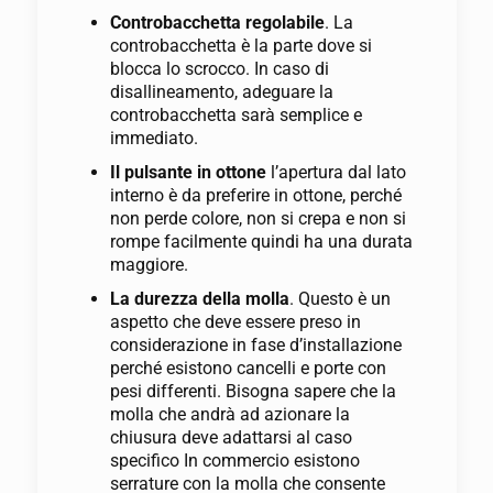
Controbacchetta regolabile
. La
controbacchetta è la parte dove si
blocca lo scrocco. In caso di
disallineamento, adeguare la
controbacchetta sarà semplice e
immediato.
Il pulsante in ottone
l’apertura dal lato
interno è da preferire in ottone, perché
non perde colore, non si crepa e non si
rompe facilmente quindi ha una durata
maggiore.
La durezza della molla
. Questo è un
aspetto che deve essere preso in
considerazione in fase d’installazione
perché esistono cancelli e porte con
pesi differenti. Bisogna sapere che la
molla che andrà ad azionare la
chiusura deve adattarsi al caso
specifico In commercio esistono
serrature con la molla che consente