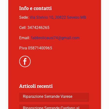
Info e contatti
Sede:
Via Stelvio 10, 20822 Seveso MB
Cell:
3474246265
Email:
fabbrolicausi74@gmail.com
P.iva 05871400965
Articoli recenti
Riparazione Serrande Varese
Riparazione Serrande Cardano al