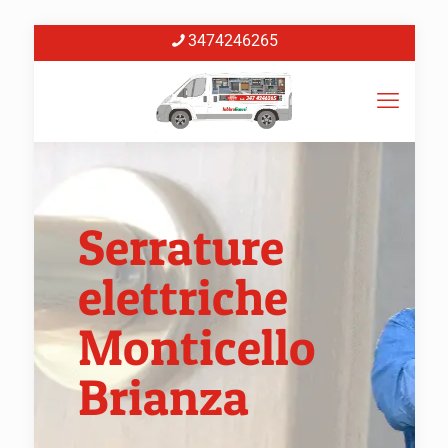
3474246265
Serrature
elettriche
Monticello
Brianza