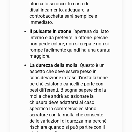
blocca lo scrocco. In caso di
disallineamento, adeguare la
controbacchetta sarà semplice e
immediato.
Il pulsante in ottone
l’apertura dal lato
interno è da preferire in ottone, perché
non perde colore, non si crepa e non si
rompe facilmente quindi ha una durata
maggiore.
La durezza della molla
. Questo è un
aspetto che deve essere preso in
considerazione in fase d’installazione
perché esistono cancelli e porte con
pesi differenti. Bisogna sapere che la
molla che andrà ad azionare la
chiusura deve adattarsi al caso
specifico In commercio esistono
serrature con la molla che consente
delle variazioni di durezza ma perché
rischiare quando si può partire con il