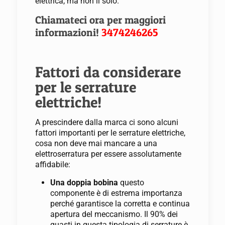
elettrica, ma non il solo.
Chiamateci ora per maggiori
informazioni!
3474246265
Fattori da considerare
per le serrature
elettriche!
A prescindere dalla marca ci sono alcuni
fattori importanti per le serrature elettriche,
cosa non deve mai mancare a una
elettroserratura per essere assolutamente
affidabile:
Una doppia bobina
questo
componente è di estrema importanza
perché garantisce la corretta e continua
apertura del meccanismo. Il 90% dei
guasti in questa tipologia di serrature è