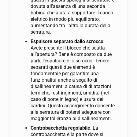
dovuta all’assenza di una seconda
bobina che aiuta a sopportare il carico
elettrico in modo più equilibrato,
aumentando tra l’altro la durata della
serratura.
Espulsore separato dallo scrocco
!
Avete presente il blocco che scatta
all’apertura? Bene è composto da due
parti, l’espulsore e lo scrocco. Tenere
separati questi due elementi è
fondamentale per garantire una
funzionalità anche a seguito di
disallineamenti a causa di dilatazioni
termiche, restringimenti, umidità (nel
caso di porte in legno) e usura dei
cardini. Questo accorgimento consente
alla serratura di potersi adeguare con
maggior tolleranza ai disallineamenti.
Controbacchetta regolabile
. La
controbacchetta è la parte dove si