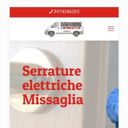
3474246265
Serrature
elettriche
Missaglia