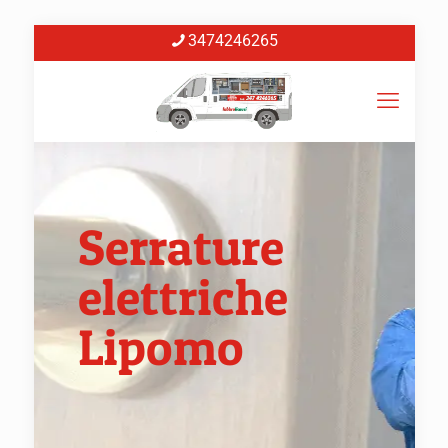
3474246265
Serrature
elettriche
Lipomo