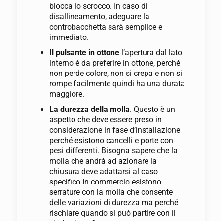
blocca lo scrocco. In caso di
disallineamento, adeguare la
controbacchetta sarà semplice e
immediato.
Il pulsante in ottone
l’apertura dal lato
interno è da preferire in ottone, perché
non perde colore, non si crepa e non si
rompe facilmente quindi ha una durata
maggiore.
La durezza della molla
. Questo è un
aspetto che deve essere preso in
considerazione in fase d’installazione
perché esistono cancelli e porte con
pesi differenti. Bisogna sapere che la
molla che andrà ad azionare la
chiusura deve adattarsi al caso
specifico In commercio esistono
serrature con la molla che consente
delle variazioni di durezza ma perché
rischiare quando si può partire con il