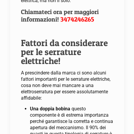
elettrica, ma non il solo.
Chiamateci ora per maggiori
informazioni!
3474246265
Fattori da considerare
per le serrature
elettriche!
A prescindere dalla marca ci sono alcuni
fattori importanti per le serrature elettriche,
cosa non deve mai mancare a una
elettroserratura per essere assolutamente
affidabile:
Una doppia bobina
questo
componente è di estrema importanza
perché garantisce la corretta e continua
apertura del meccanismo. Il 90% dei
guasti in questa tipologia di serrature è