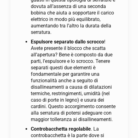
dovuta all’assenza di una seconda
bobina che aiuta a sopportare il carico
elettrico in modo più equilibrato,
aumentando tra l’altro la durata della
serratura.
Espulsore separato dallo scrocco
!
Avete presente il blocco che scatta
all’apertura? Bene è composto da due
parti, l’espulsore e lo scrocco. Tenere
separati questi due elementi è
fondamentale per garantire una
funzionalità anche a seguito di
disallineamenti a causa di dilatazioni
termiche, restringimenti, umidità (nel
caso di porte in legno) e usura dei
cardini. Questo accorgimento consente
alla serratura di potersi adeguare con
maggior tolleranza ai disallineamenti.
Controbacchetta regolabile
. La
controbacchetta è la parte dove si