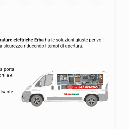
rature elettriche Erba
ha le soluzioni giuste per voi!
a sicurezza riducendo i tempi di apertura.
va porta
rtile e
ulsante