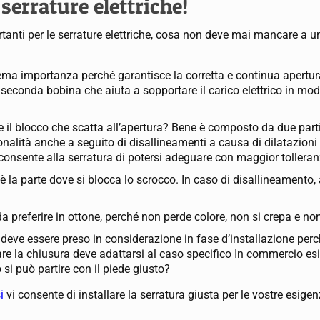
 serrature elettriche!
rtanti per le serrature elettriche, cosa non deve mai mancare a 
ma importanza perché garantisce la corretta e continua apertur
 seconda bobina che aiuta a sopportare il carico elettrico in mod
e il blocco che scatta all’apertura? Bene è composto da due parti
alità anche a seguito di disallineamenti a causa di dilatazioni t
consente alla serratura di potersi adeguare con maggior tolleran
è la parte dove si blocca lo scrocco. In caso di disallineamento
 da preferire in ottone, perché non perde colore, non si crepa e 
deve essere preso in considerazione in fase d’installazione perch
e la chiusura deve adattarsi al caso specifico In commercio esi
si può partire con il piede giusto?
i
vi consente di installare la serratura giusta per le vostre esigen