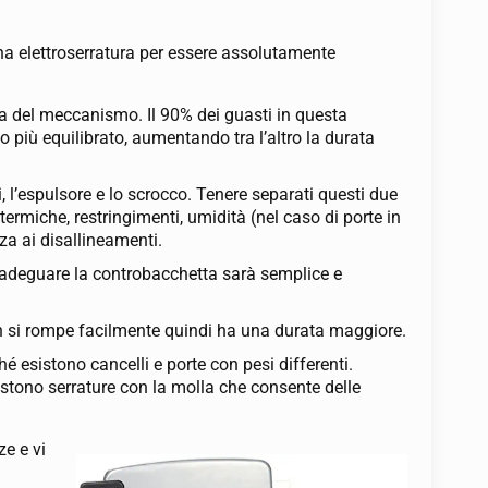
una elettroserratura per essere assolutamente
a del meccanismo. Il 90% dei guasti in questa
o più equilibrato, aumentando tra l’altro la durata
, l’espulsore e lo scrocco. Tenere separati questi due
ermiche, restringimenti, umidità (nel caso di porte in
za ai disallineamenti.
, adeguare la controbacchetta sarà semplice e
non si rompe facilmente quindi ha una durata maggiore.
é esistono cancelli e porte con pesi differenti.
stono serrature con la molla che consente delle
ze e vi