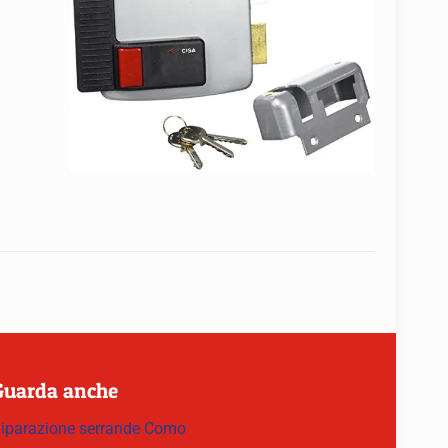
Guarda anche
iparazione serrande Como