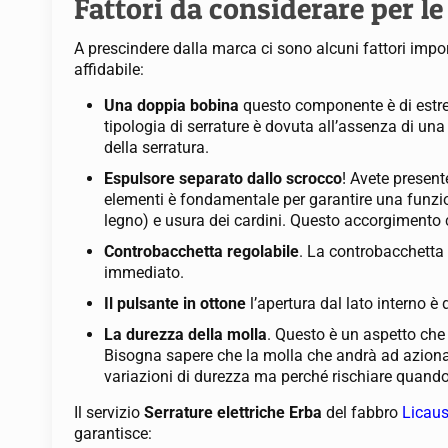
Fattori da considerare per le
A prescindere dalla marca ci sono alcuni fattori impo
affidabile:
Una doppia bobina
questo componente è di estre
tipologia di serrature è dovuta all’assenza di una
della serratura.
Espulsore separato dallo scrocco
! Avete present
elementi è fondamentale per garantire una funzion
legno) e usura dei cardini. Questo accorgimento 
Controbacchetta regolabile
. La controbacchetta 
immediato.
Il pulsante in ottone
l’apertura dal lato interno è
La durezza della molla
. Questo è un aspetto che 
Bisogna sapere che la molla che andrà ad azionar
variazioni di durezza ma perché rischiare quando 
Il servizio
Serrature elettriche Erba
del fabbro
Licaus
garantisce: