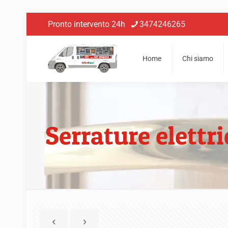
Pronto intervento 24h
3474246265
Home
Chi siamo
Serrature elettr