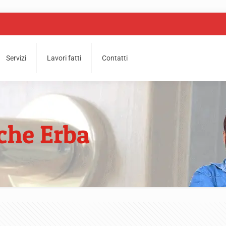
Servizi
Lavori fatti
Contatti
iche Erba