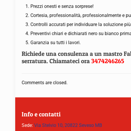
Prezzi onesti e senza sorprese!
Cortesia, professionalità, professionalmente e pu
Controlli accurati per individuare la soluzione pi
Preventivi chiari e dichiarati nero su bianco prima
Garanzia su tutti i lavori.
Richiede una consulenza a un mastro Fabb
serratura. Chiamateci ora
3474246265
Comments are closed.
Info e contatti
Sede:
Via Stelvio 10, 20822 Seveso MB