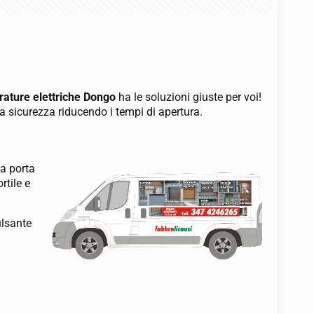
rature elettriche Dongo
ha le soluzioni giuste per voi!
a sicurezza riducendo i tempi di apertura.
va porta
rtile e
ulsante