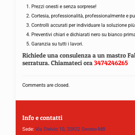
Prezzi onesti e senza sorprese!
Cortesia, professionalità, professionalmente e pu
Controlli accurati per individuare la soluzione pi
Preventivi chiari e dichiarati nero su bianco prima
Garanzia su tutti i lavori.
Richiede una consulenza a un mastro Fabb
serratura. Chiamateci ora
3474246265
Comments are closed.
Info e contatti
Sede:
Via Stelvio 10, 20822 Seveso MB