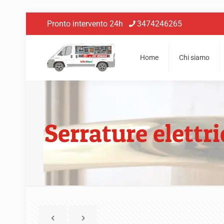
Pronto intervento 24h
3474246265
Home
Chi siamo
Serrature elettr