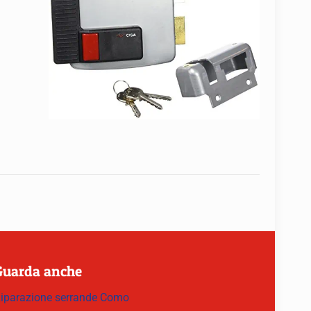
Guarda anche
iparazione serrande Como