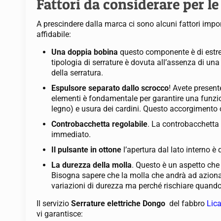
Fattori da considerare per le
A prescindere dalla marca ci sono alcuni fattori impo
affidabile:
Una doppia bobina
questo componente è di estre
tipologia di serrature è dovuta all’assenza di una
della serratura.
Espulsore separato dallo scrocco
! Avete present
elementi è fondamentale per garantire una funzion
legno) e usura dei cardini. Questo accorgimento 
Controbacchetta regolabile
. La controbacchetta 
immediato.
Il pulsante in ottone
l’apertura dal lato interno è
La durezza della molla
. Questo è un aspetto che 
Bisogna sapere che la molla che andrà ad azionar
variazioni di durezza ma perché rischiare quando 
Il servizio
Serrature elettriche Dongo
del fabbro
Lic
vi garantisce: