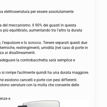
una elettroserratura per essere assolutamente
a del meccanismo. Il 90% dei guasti in questa
o più equilibrato, aumentando tra l’altro la durata
, l’espulsore e lo scrocco. Tenere separati questi due
ermiche, restringimenti, umidità (nel caso di porte in
za ai disallineamenti.
, adeguare la controbacchetta sarà semplice e
non si rompe facilmente quindi ha una durata maggiore.
é esistono cancelli e porte con pesi differenti.
stono serrature con la molla che consente delle
genze e