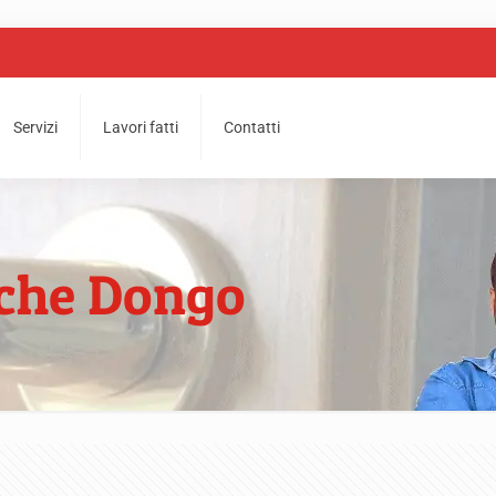
Servizi
Lavori fatti
Contatti
iche Dongo