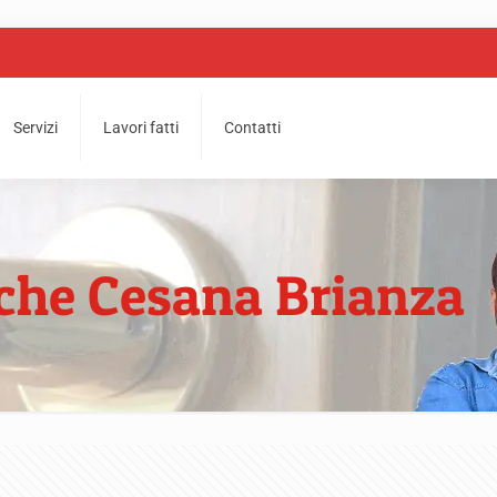
Servizi
Lavori fatti
Contatti
iche Cesana Brianza