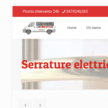
Pronto intervento 24h
3474246265
Home
Chi siamo
Serrature elettr