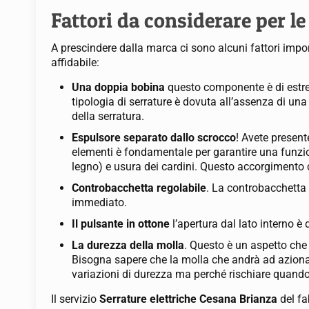
Fattori da considerare per le
A prescindere dalla marca ci sono alcuni fattori impo
affidabile:
Una doppia bobina
questo componente è di estre
tipologia di serrature è dovuta all’assenza di una
della serratura.
Espulsore separato dallo scrocco
! Avete present
elementi è fondamentale per garantire una funzion
legno) e usura dei cardini. Questo accorgimento 
Controbacchetta regolabile
. La controbacchetta 
immediato.
Il pulsante in ottone
l’apertura dal lato interno è
La durezza della molla
. Questo è un aspetto che 
Bisogna sapere che la molla che andrà ad azionar
variazioni di durezza ma perché rischiare quando 
Il servizio
Serrature elettriche Cesana Brianza
del f