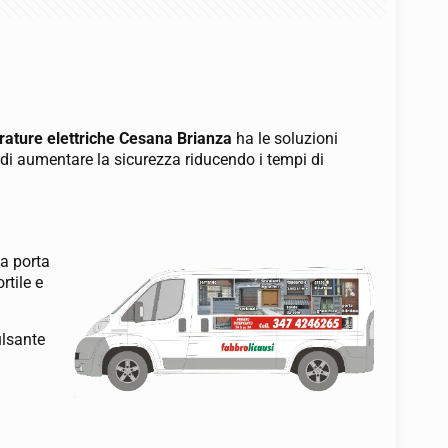
rature elettriche Cesana Brianza
ha le soluzioni
o di aumentare la sicurezza riducendo i tempi di
va porta
rtile e
ulsante