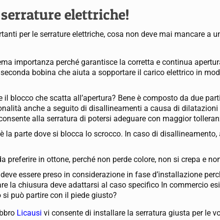
 serrature elettriche!
rtanti per le serrature elettriche, cosa non deve mai mancare a 
ma importanza perché garantisce la corretta e continua apertur
 seconda bobina che aiuta a sopportare il carico elettrico in mod
e il blocco che scatta all’apertura? Bene è composto da due parti
alità anche a seguito di disallineamenti a causa di dilatazioni t
consente alla serratura di potersi adeguare con maggior tolleran
è la parte dove si blocca lo scrocco. In caso di disallineamento
 da preferire in ottone, perché non perde colore, non si crepa e 
deve essere preso in considerazione in fase d’installazione perch
e la chiusura deve adattarsi al caso specifico In commercio esi
si può partire con il piede giusto?
abbro
Licausi
vi consente di installare la serratura giusta per le v