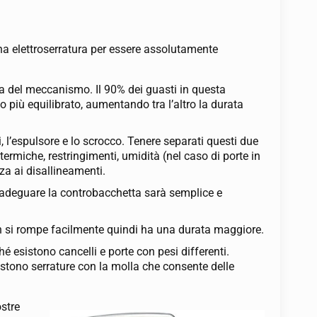
una elettroserratura per essere assolutamente
a del meccanismo. Il 90% dei guasti in questa
o più equilibrato, aumentando tra l’altro la durata
, l’espulsore e lo scrocco. Tenere separati questi due
ermiche, restringimenti, umidità (nel caso di porte in
za ai disallineamenti.
, adeguare la controbacchetta sarà semplice e
non si rompe facilmente quindi ha una durata maggiore.
é esistono cancelli e porte con pesi differenti.
stono serrature con la molla che consente delle
ostre