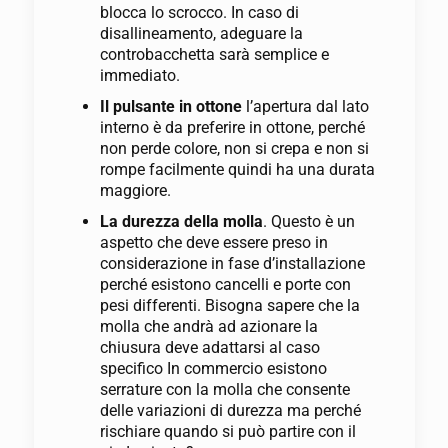
blocca lo scrocco. In caso di
disallineamento, adeguare la
controbacchetta sarà semplice e
immediato.
Il pulsante in ottone
l’apertura dal lato
interno è da preferire in ottone, perché
non perde colore, non si crepa e non si
rompe facilmente quindi ha una durata
maggiore.
La durezza della molla
. Questo è un
aspetto che deve essere preso in
considerazione in fase d’installazione
perché esistono cancelli e porte con
pesi differenti. Bisogna sapere che la
molla che andrà ad azionare la
chiusura deve adattarsi al caso
specifico In commercio esistono
serrature con la molla che consente
delle variazioni di durezza ma perché
rischiare quando si può partire con il