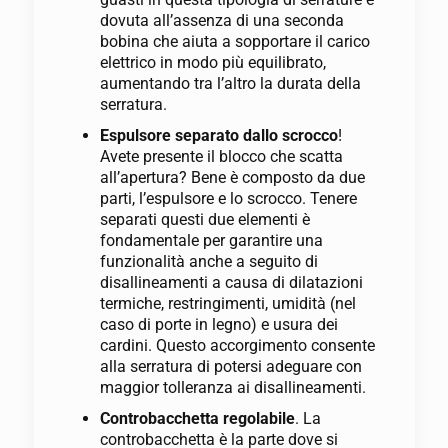
dovuta all’assenza di una seconda
bobina che aiuta a sopportare il carico
elettrico in modo più equilibrato,
aumentando tra l’altro la durata della
serratura.
Espulsore separato dallo scrocco
!
Avete presente il blocco che scatta
all’apertura? Bene è composto da due
parti, l’espulsore e lo scrocco. Tenere
separati questi due elementi è
fondamentale per garantire una
funzionalità anche a seguito di
disallineamenti a causa di dilatazioni
termiche, restringimenti, umidità (nel
caso di porte in legno) e usura dei
cardini. Questo accorgimento consente
alla serratura di potersi adeguare con
maggior tolleranza ai disallineamenti.
Controbacchetta regolabile
. La
controbacchetta è la parte dove si