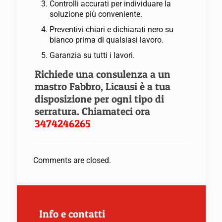
Controlli accurati per individuare la
soluzione più conveniente.
Preventivi chiari e dichiarati nero su
bianco prima di qualsiasi lavoro.
Garanzia su tutti i lavori.
Richiede una consulenza a un
mastro Fabbro, Licausi è a tua
disposizione per ogni tipo di
serratura. Chiamateci ora
3474246265
Comments are closed.
Info e contatti