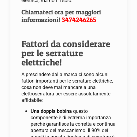
elettrica, ma non il solo.
Chiamateci ora per maggiori
informazioni!
3474246265
Fattori da considerare
per le serrature
elettriche!
A prescindere dalla marca ci sono alcuni
fattori importanti per le serrature elettriche,
cosa non deve mai mancare a una
elettroserratura per essere assolutamente
affidabile:
Una doppia bobina
questo
componente è di estrema importanza
perché garantisce la corretta e continua
apertura del meccanismo. Il 90% dei
guasti in questa tipologia di serrature è