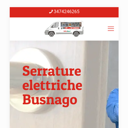
3474246265
Serrature
elettriche
Busnago