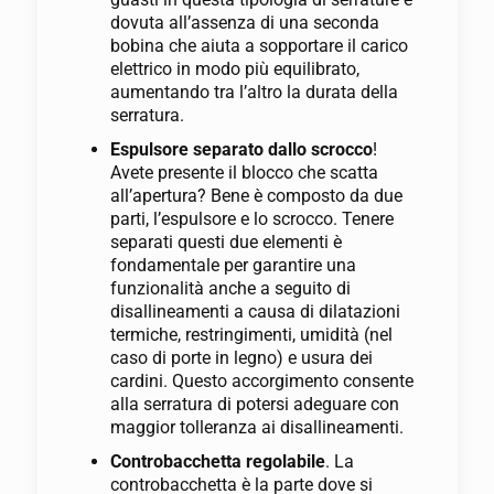
dovuta all’assenza di una seconda
bobina che aiuta a sopportare il carico
elettrico in modo più equilibrato,
aumentando tra l’altro la durata della
serratura.
Espulsore separato dallo scrocco
!
Avete presente il blocco che scatta
all’apertura? Bene è composto da due
parti, l’espulsore e lo scrocco. Tenere
separati questi due elementi è
fondamentale per garantire una
funzionalità anche a seguito di
disallineamenti a causa di dilatazioni
termiche, restringimenti, umidità (nel
caso di porte in legno) e usura dei
cardini. Questo accorgimento consente
alla serratura di potersi adeguare con
maggior tolleranza ai disallineamenti.
Controbacchetta regolabile
. La
controbacchetta è la parte dove si