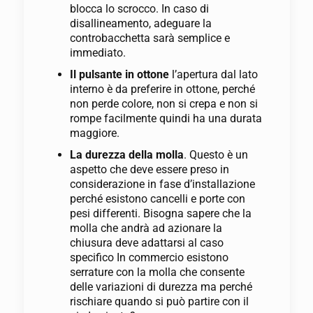
blocca lo scrocco. In caso di
disallineamento, adeguare la
controbacchetta sarà semplice e
immediato.
Il pulsante in ottone
l’apertura dal lato
interno è da preferire in ottone, perché
non perde colore, non si crepa e non si
rompe facilmente quindi ha una durata
maggiore.
La durezza della molla
. Questo è un
aspetto che deve essere preso in
considerazione in fase d’installazione
perché esistono cancelli e porte con
pesi differenti. Bisogna sapere che la
molla che andrà ad azionare la
chiusura deve adattarsi al caso
specifico In commercio esistono
serrature con la molla che consente
delle variazioni di durezza ma perché
rischiare quando si può partire con il