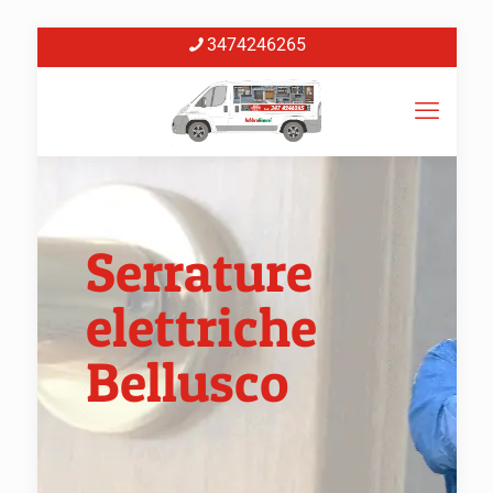
3474246265
Serrature
elettriche
Bellusco