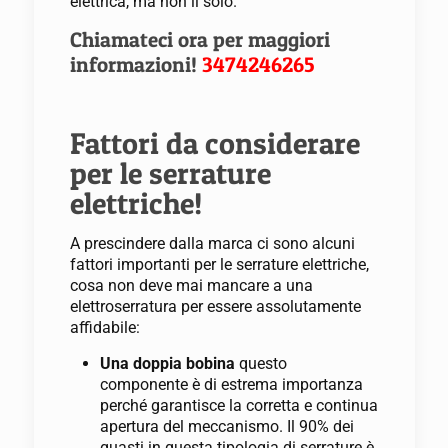
elettrica, ma non il solo.
Chiamateci ora per maggiori
informazioni!
3474246265
Fattori da considerare
per le serrature
elettriche!
A prescindere dalla marca ci sono alcuni
fattori importanti per le serrature elettriche,
cosa non deve mai mancare a una
elettroserratura per essere assolutamente
affidabile:
Una doppia bobina
questo
componente è di estrema importanza
perché garantisce la corretta e continua
apertura del meccanismo. Il 90% dei
guasti in questa tipologia di serrature è