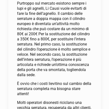
Purtroppo sul mercato esistono sempre i
lupi e gli agnelli, Li Causi vuole evitarti di
fare la fine dell’agnello. Il cambio delle
serrature a doppia mappa con il cilindro
europeo è diventata un’attività molto
richiesta che può costare da un minimo di
80€ ai 200€ Per la sostituzione del cilindro
a 350€ fino a 800€, per sostituire l’intera
serratura. Nel primo caso, la sostituzione
del cilindro l’operazione è molto semplice e
veloce. Nel secondo caso, la sostituzione
dell’intera serratura, l’operazione è più
articolata e richiede un’ottima conoscenza
della porta che va smontata, togliendola
dalla sede.
È ovvio che i costi lievitino sul cambio della
serratura completa ma bisogna stare
attenti!
Molti operatori disonesti riciclano una
vecchia serratura, recuperata da altri clienti,