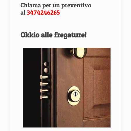
Chiama per un preventivo
al
3474246265
Okkio alle fregature!