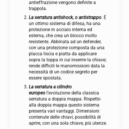
antieffrazione vengono definite a
trappola.
La serratura antishock, o antistrappo
. È
un ottimo sistema di difesa, ha una
protezione in acciaio interna ed
esterna, che crea un blocco molto
resistente. Abbinata ad un defender,
con una protezione composta da una
placca liscia e piatta da applicare
sopra la toppa in cui inserire la chiave;
rende difficili le manomissioni data la
necessità di un codice segreto per
essere spostata.
La serratura a cilindro
europeo
l’evoluzione della classica
serratura a doppia mappa. Rispetto
alla doppia mappa questo sistema
presenta vari vantaggi. Dimensioni
contenute delle chiavi, possibilità di
aprire, con una sola chiave, più utenze.