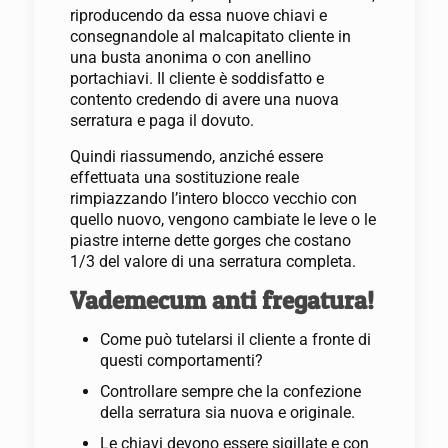
riproducendo da essa nuove chiavi e
consegnandole al malcapitato cliente in
una busta anonima o con anellino
portachiavi. Il cliente è soddisfatto e
contento credendo di avere una nuova
serratura e paga il dovuto.
Quindi riassumendo, anziché essere
effettuata una sostituzione reale
rimpiazzando l’intero blocco vecchio con
quello nuovo, vengono cambiate le leve o le
piastre interne dette gorges che costano
1/3 del valore di una serratura completa.
Vademecum anti fregatura!
Come può tutelarsi il cliente a fronte di
questi comportamenti?
Controllare sempre che la confezione
della serratura sia nuova e originale.
Le chiavi devono essere sigillate e con