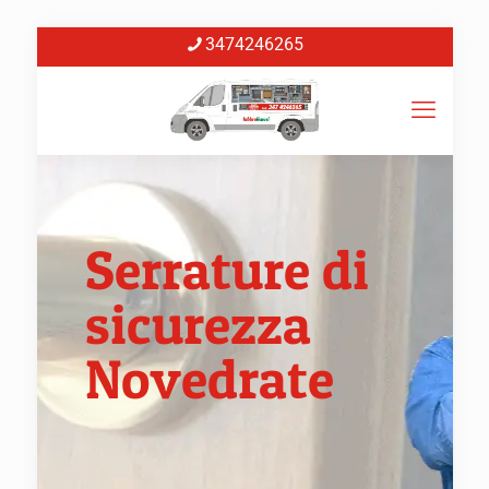
3474246265
Serrature di
sicurezza
Novedrate