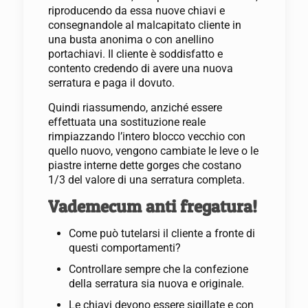
riproducendo da essa nuove chiavi e
consegnandole al malcapitato cliente in
una busta anonima o con anellino
portachiavi. Il cliente è soddisfatto e
contento credendo di avere una nuova
serratura e paga il dovuto.
Quindi riassumendo, anziché essere
effettuata una sostituzione reale
rimpiazzando l’intero blocco vecchio con
quello nuovo, vengono cambiate le leve o le
piastre interne dette gorges che costano
1/3 del valore di una serratura completa.
Vademecum anti fregatura!
Come può tutelarsi il cliente a fronte di
questi comportamenti?
Controllare sempre che la confezione
della serratura sia nuova e originale.
Le chiavi devono essere sigillate e con