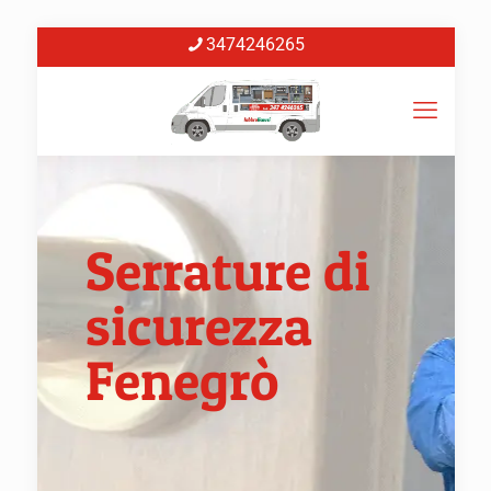
3474246265
Serrature di
sicurezza
Fenegrò