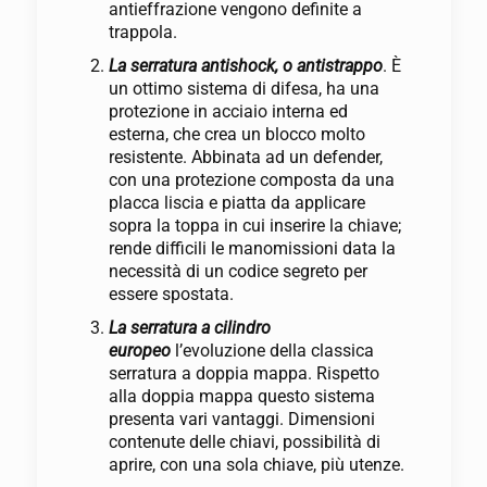
antieffrazione vengono definite a
trappola.
La serratura antishock, o antistrappo
. È
un ottimo sistema di difesa, ha una
protezione in acciaio interna ed
esterna, che crea un blocco molto
resistente. Abbinata ad un defender,
con una protezione composta da una
placca liscia e piatta da applicare
sopra la toppa in cui inserire la chiave;
rende difficili le manomissioni data la
necessità di un codice segreto per
essere spostata.
La serratura a cilindro
europeo
l’evoluzione della classica
serratura a doppia mappa. Rispetto
alla doppia mappa questo sistema
presenta vari vantaggi. Dimensioni
contenute delle chiavi, possibilità di
aprire, con una sola chiave, più utenze.