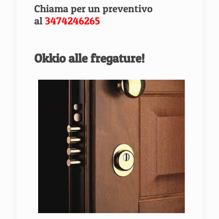
Chiama per un preventivo
al
3474246265
Okkio alle fregature!