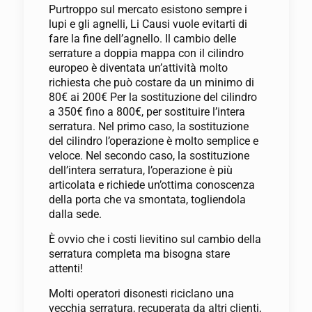
Purtroppo sul mercato esistono sempre i
lupi e gli agnelli, Li Causi vuole evitarti di
fare la fine dell’agnello. Il cambio delle
serrature a doppia mappa con il cilindro
europeo è diventata un’attività molto
richiesta che può costare da un minimo di
80€ ai 200€ Per la sostituzione del cilindro
a 350€ fino a 800€, per sostituire l’intera
serratura. Nel primo caso, la sostituzione
del cilindro l’operazione è molto semplice e
veloce. Nel secondo caso, la sostituzione
dell’intera serratura, l’operazione è più
articolata e richiede un’ottima conoscenza
della porta che va smontata, togliendola
dalla sede.
È ovvio che i costi lievitino sul cambio della
serratura completa ma bisogna stare
attenti!
Molti operatori disonesti riciclano una
vecchia serratura, recuperata da altri clienti,