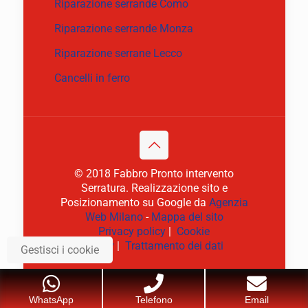
Riparazione serrande Como
Riparazione serrande Monza
Riparazione serrane Lecco
Cancelli in ferro
© 2018 Fabbro Pronto intervento
Serratura. Realizzazione sito e
Posizionamento su Google da
Agenzia
Web Milano
-
Mappa del sito
Privacy policy
|
Cookie
policy
|
Trattamento dei dati
Gestisci i cookie
WhatsApp
Telefono
Email