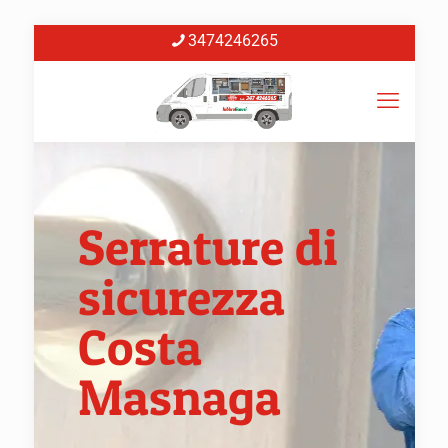
3474246265
Serrature di
sicurezza
Costa
Masnaga