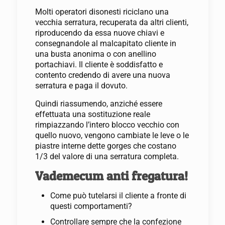
Molti operatori disonesti riciclano una
vecchia serratura, recuperata da altri clienti,
riproducendo da essa nuove chiavi e
consegnandole al malcapitato cliente in
una busta anonima o con anellino
portachiavi. Il cliente è soddisfatto e
contento credendo di avere una nuova
serratura e paga il dovuto.
Quindi riassumendo, anziché essere
effettuata una sostituzione reale
rimpiazzando l’intero blocco vecchio con
quello nuovo, vengono cambiate le leve o le
piastre interne dette gorges che costano
1/3 del valore di una serratura completa.
Vademecum anti fregatura!
Come può tutelarsi il cliente a fronte di
questi comportamenti?
Controllare sempre che la confezione