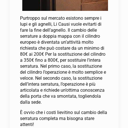
Purtroppo sul mercato esistono sempre i
lupi e gli agnelli, Li Causi vuole evitarti di
fare la fine dell’agnello. Il cambio delle
serrature a doppia mappa con il cilindro
europeo è diventata un’attività molto
richiesta che può costare da un minimo di
80€ ai 200€ Per la sostituzione del cilindro
a 350€ fino a 800€, per sostituire l’intera
serratura. Nel primo caso, la sostituzione
del cilindro l’operazione è molto semplice e
veloce. Nel secondo caso, la sostituzione
dell’intera serratura, l’operazione è più
articolata e richiede un’ottima conoscenza
della porta che va smontata, togliendola
dalla sede.
È ovvio che i costi lievitino sul cambio della
serratura completa ma bisogna stare
attenti!