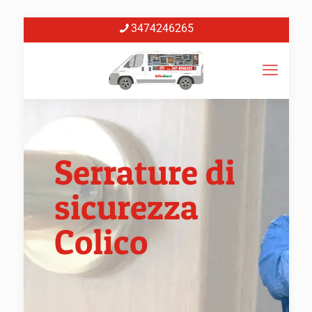
3474246265
Serrature di
sicurezza
Colico