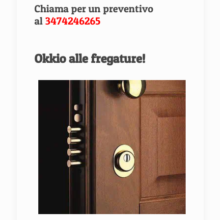
Chiama per un preventivo
al
3474246265
Okkio alle fregature!