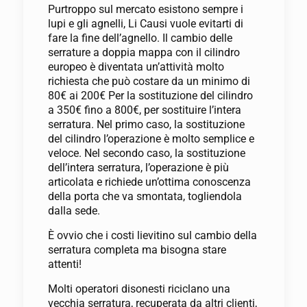
Purtroppo sul mercato esistono sempre i
lupi e gli agnelli, Li Causi vuole evitarti di
fare la fine dell’agnello. Il cambio delle
serrature a doppia mappa con il cilindro
europeo è diventata un’attività molto
richiesta che può costare da un minimo di
80€ ai 200€ Per la sostituzione del cilindro
a 350€ fino a 800€, per sostituire l’intera
serratura. Nel primo caso, la sostituzione
del cilindro l’operazione è molto semplice e
veloce. Nel secondo caso, la sostituzione
dell’intera serratura, l’operazione è più
articolata e richiede un’ottima conoscenza
della porta che va smontata, togliendola
dalla sede.
È ovvio che i costi lievitino sul cambio della
serratura completa ma bisogna stare
attenti!
Molti operatori disonesti riciclano una
vecchia serratura, recuperata da altri clienti,