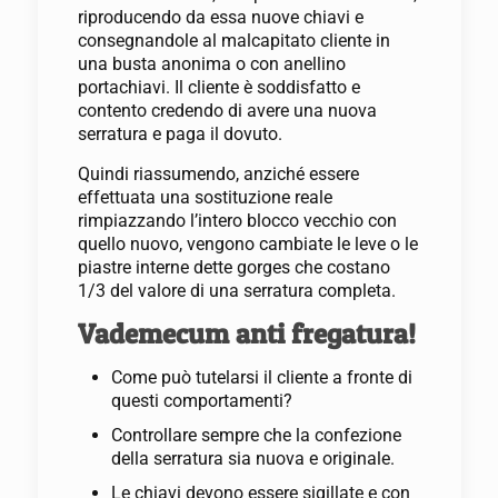
riproducendo da essa nuove chiavi e
consegnandole al malcapitato cliente in
una busta anonima o con anellino
portachiavi. Il cliente è soddisfatto e
contento credendo di avere una nuova
serratura e paga il dovuto.
Quindi riassumendo, anziché essere
effettuata una sostituzione reale
rimpiazzando l’intero blocco vecchio con
quello nuovo, vengono cambiate le leve o le
piastre interne dette gorges che costano
1/3 del valore di una serratura completa.
Vademecum anti fregatura!
Come può tutelarsi il cliente a fronte di
questi comportamenti?
Controllare sempre che la confezione
della serratura sia nuova e originale.
Le chiavi devono essere sigillate e con