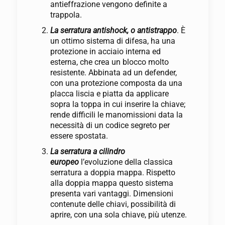
antieffrazione vengono definite a
trappola.
La serratura antishock, o antistrappo
. È
un ottimo sistema di difesa, ha una
protezione in acciaio interna ed
esterna, che crea un blocco molto
resistente. Abbinata ad un defender,
con una protezione composta da una
placca liscia e piatta da applicare
sopra la toppa in cui inserire la chiave;
rende difficili le manomissioni data la
necessità di un codice segreto per
essere spostata.
La serratura a cilindro
europeo
l’evoluzione della classica
serratura a doppia mappa. Rispetto
alla doppia mappa questo sistema
presenta vari vantaggi. Dimensioni
contenute delle chiavi, possibilità di
aprire, con una sola chiave, più utenze.