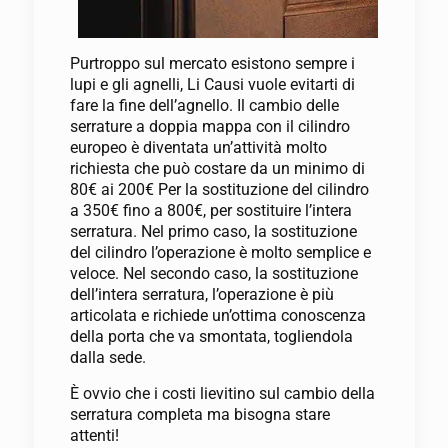
Purtroppo sul mercato esistono sempre i
lupi e gli agnelli, Li Causi vuole evitarti di
fare la fine dell’agnello. Il cambio delle
serrature a doppia mappa con il cilindro
europeo è diventata un’attività molto
richiesta che può costare da un minimo di
80€ ai 200€ Per la sostituzione del cilindro
a 350€ fino a 800€, per sostituire l’intera
serratura. Nel primo caso, la sostituzione
del cilindro l’operazione è molto semplice e
veloce. Nel secondo caso, la sostituzione
dell’intera serratura, l’operazione è più
articolata e richiede un’ottima conoscenza
della porta che va smontata, togliendola
dalla sede.
È ovvio che i costi lievitino sul cambio della
serratura completa ma bisogna stare
attenti!