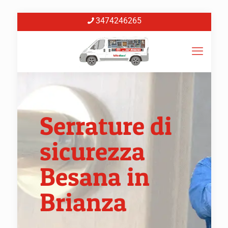
3474246265
Serrature di
sicurezza
Besana in
Brianza