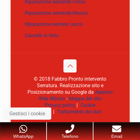
Riparazione serrande Como
Riparazione serrande Monza
Riparazione serrane Lecco
Cancelli in ferro
© 2018 Fabbro Pronto intervento
Serratura. Realizzazione sito e
Posizionamento su Google da
Agenzia
Web Milano
-
Mappa del sito
Privacy policy
|
Cookie
policy
|
Trattamento dei dati
Gestisci i cookie
WhatsApp
Telefono
Email