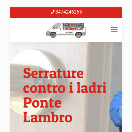
3474246265
Serrature
contro i ladri
Ponte
Lambro