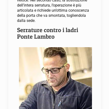
veloce. Nel secondo caso, la sostituzione
dell’intera serratura, l’operazione è più
articolata e richiede un’ottima conoscenza
della porta che va smontata, togliendola
dalla sede.
Serrature contro i ladri
Ponte Lambro