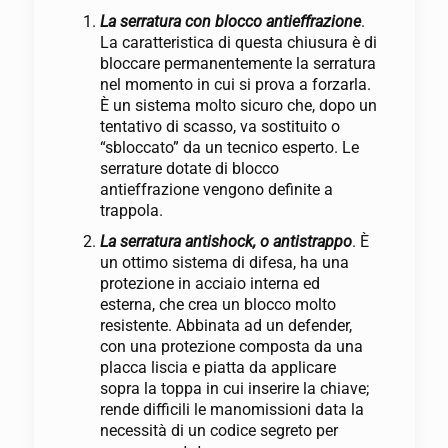
La serratura con blocco antieffrazione
.
La caratteristica di questa chiusura è di
bloccare permanentemente la serratura
nel momento in cui si prova a forzarla.
È un sistema molto sicuro che, dopo un
tentativo di scasso, va sostituito o
“sbloccato” da un tecnico esperto. Le
serrature dotate di blocco
antieffrazione vengono definite a
trappola.
La serratura antishock, o antistrappo
. È
un ottimo sistema di difesa, ha una
protezione in acciaio interna ed
esterna, che crea un blocco molto
resistente. Abbinata ad un defender,
con una protezione composta da una
placca liscia e piatta da applicare
sopra la toppa in cui inserire la chiave;
rende difficili le manomissioni data la
necessità di un codice segreto per