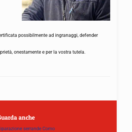
certificata possibilmente ad ingranaggi, defender
rietà, onestamente e per la vostra tutela.
Guarda anche
iparazione serrande Como