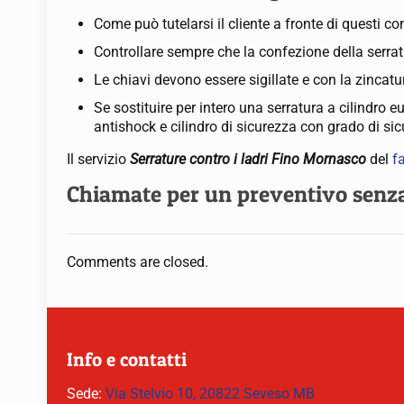
Come può tutelarsi il cliente a fronte di questi 
Controllare sempre che la confezione della serrat
Le chiavi devono essere sigillate e con la zincatu
Se sostituire per intero una serratura a cilindro
antishock e cilindro di sicurezza con grado di sic
Il servizio
Serrature contro i ladri Fino Mornasco
del
f
Chiamate per un preventivo sen
Comments are closed.
Info e contatti
Sede:
Via Stelvio 10, 20822 Seveso MB