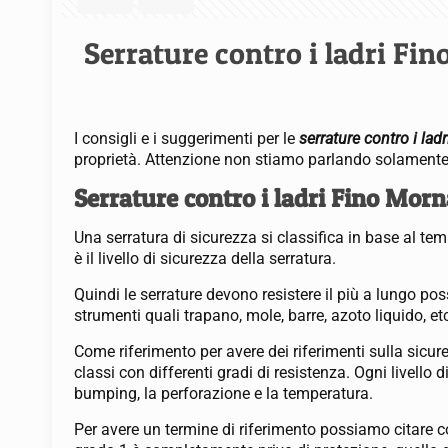
Serrature contro i ladri Fi
I consigli e i suggerimenti per le
serrature contro i la
proprietà. Attenzione non stiamo parlando solamente di
Serrature contro i ladri Fino Morna
Una serratura di sicurezza si classifica in base al t
è il livello di sicurezza della serratura.
Quindi le serrature devono resistere il più a lungo pos
strumenti quali trapano, mole, barre, azoto liquido, et
Come riferimento per avere dei riferimenti sulla sicur
classi con differenti gradi di resistenza. Ogni livello 
bumping, la perforazione e la temperatura.
Per avere un termine di riferimento possiamo citare c