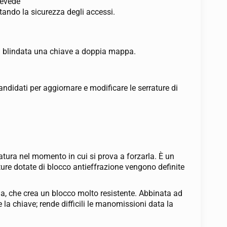
revede
tando la sicurezza degli accessi.
rta blindata una chiave a doppia mappa.
candidati per aggiornare e modificare le serrature di
atura nel momento in cui si prova a forzarla. È un
ture dotate di blocco antieffrazione vengono definite
rna, che crea un blocco molto resistente. Abbinata ad
la chiave; rende difficili le manomissioni data la