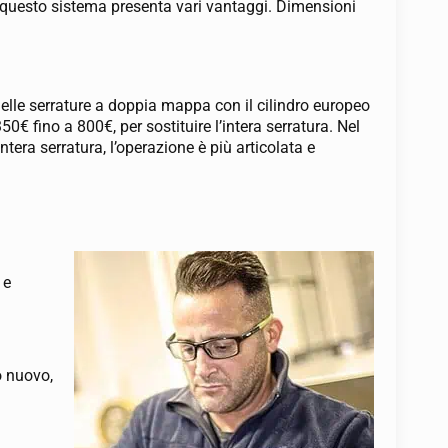
 questo sistema presenta vari vantaggi. Dimensioni
o delle serrature a doppia mappa con il cilindro europeo
0€ fino a 800€, per sostituire l’intera serratura. Nel
tera serratura, l’operazione è più articolata e
 e
o nuovo,