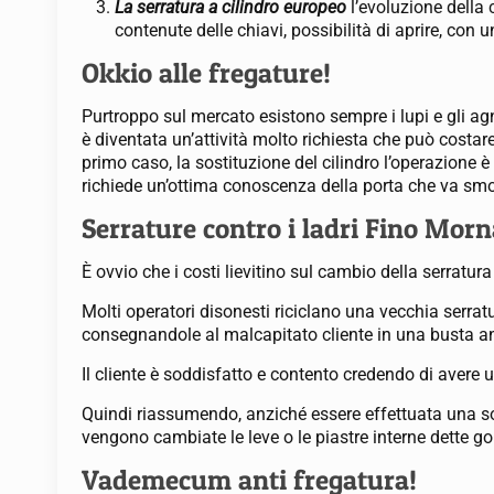
La serratura a cilindro europeo
l’evoluzione della
contenute delle chiavi, possibilità di aprire, con 
Okkio alle fregature!
Purtroppo sul mercato esistono sempre i lupi e gli agne
è diventata un’attività molto richiesta che può costare
primo caso, la sostituzione del cilindro l’operazione è
richiede un’ottima conoscenza della porta che va smo
Serrature contro i ladri Fino Mor
È ovvio che i costi lievitino sul cambio della serratu
Molti operatori disonesti riciclano una vecchia serrat
consegnandole al malcapitato cliente in una busta a
Il cliente è soddisfatto e contento credendo di avere 
Quindi riassumendo, anziché essere effettuata una so
vengono cambiate le leve o le piastre interne dette g
Vademecum anti fregatura!