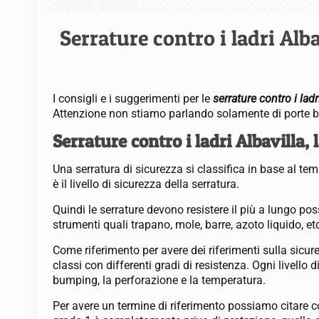
Serrature contro i ladri Alba
I consigli e i suggerimenti per le
serrature contro i ladr
Attenzione non stiamo parlando solamente di porte bli
Serrature contro i ladri Albavilla, 
Una serratura di sicurezza si classifica in base al t
è il livello di sicurezza della serratura.
Quindi le serrature devono resistere il più a lungo pos
strumenti quali trapano, mole, barre, azoto liquido, et
Come riferimento per avere dei riferimenti sulla sicur
classi con differenti gradi di resistenza. Ogni livello 
bumping, la perforazione e la temperatura.
Per avere un termine di riferimento possiamo citare c