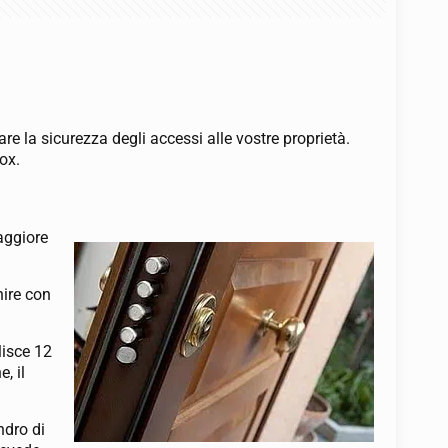
e la sicurezza degli accessi alle vostre proprietà.
ox.
aggiore
nire con
lisce 12
, il
ndro di