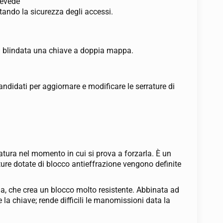
revede
tando la sicurezza degli accessi.
rta blindata una chiave a doppia mappa.
candidati per aggiornare e modificare le serrature di
atura nel momento in cui si prova a forzarla. È un
ture dotate di blocco antieffrazione vengono definite
rna, che crea un blocco molto resistente. Abbinata ad
la chiave; rende difficili le manomissioni data la