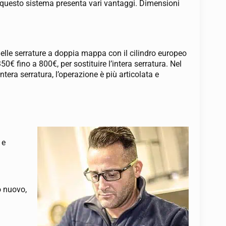
 questo sistema presenta vari vantaggi. Dimensioni
o delle serrature a doppia mappa con il cilindro europeo
0€ fino a 800€, per sostituire l’intera serratura. Nel
tera serratura, l’operazione è più articolata e
 e
o nuovo,