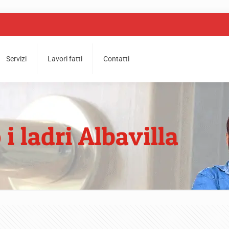
Servizi
Lavori fatti
Contatti
i ladri Albavilla