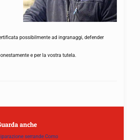
certificata possibilmente ad ingranaggi, defender
 onestamente e per la vostra tutela.
Guarda anche
iparazione serrande Como