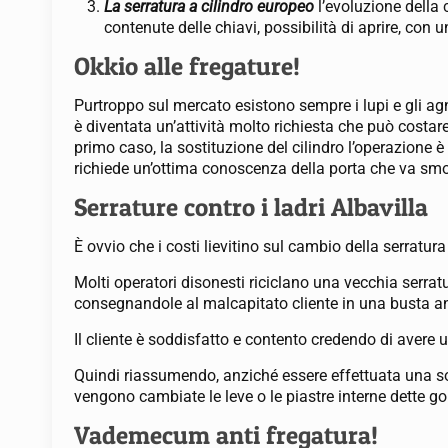
La serratura a cilindro europeo
l’evoluzione della
contenute delle chiavi, possibilità di aprire, con 
Okkio alle fregature!
Purtroppo sul mercato esistono sempre i lupi e gli agne
è diventata un’attività molto richiesta che può costare
primo caso, la sostituzione del cilindro l’operazione è
richiede un’ottima conoscenza della porta che va smo
Serrature contro i ladri Albavilla
È ovvio che i costi lievitino sul cambio della serratu
Molti operatori disonesti riciclano una vecchia serrat
consegnandole al malcapitato cliente in una busta a
Il cliente è soddisfatto e contento credendo di avere 
Quindi riassumendo, anziché essere effettuata una so
vengono cambiate le leve o le piastre interne dette g
Vademecum anti fregatura!