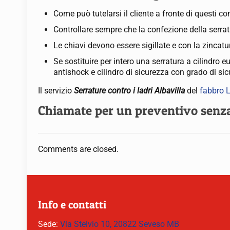
Come può tutelarsi il cliente a fronte di questi 
Controllare sempre che la confezione della serrat
Le chiavi devono essere sigillate e con la zincatu
Se sostituire per intero una serratura a cilindro
antishock e cilindro di sicurezza con grado di sic
Il servizio
Serrature contro i ladri Albavilla
del
fabbro L
Chiamate per un preventivo sen
Comments are closed.
Info e contatti
Sede:
Via Stelvio 10, 20822 Seveso MB