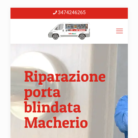
3474246265
Riparazione
porta
blindata
Macherio