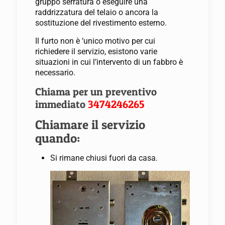
gruppo serratura o eseguire una
raddrizzatura del telaio o ancora la
sostituzione del rivestimento esterno.
Il furto non è ‘unico motivo per cui
richiedere il servizio, esistono varie
situazioni in cui l’intervento di un fabbro è
necessario.
Chiama per un preventivo
immediato
3474246265
Chiamare il servizio
quando:
Si rimane chiusi fuori da casa.