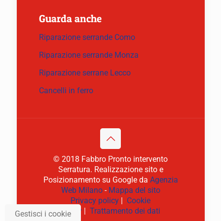
Guarda anche
Riparazione serrande Como
Riparazione serrande Monza
Riparazione serrane Lecco
Cancelli in ferro
© 2018 Fabbro Pronto intervento
Serratura. Realizzazione sito e
Posizionamento su Google da
Agenzia
Web Milano
-
Mappa del sito
Privacy policy
|
Cookie
policy
|
Trattamento dei dati
Gestisci i cookie