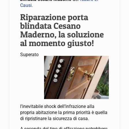
Causi
.
Riparazione porta
blindata Cesano
Maderno, la soluzione
al momento giusto!
Superato
l’inevitabile shock dell’infrazione alla
propria abitazione la prima priorità è quella
di ripristinare la sicurezza di casa.
A seconda del tipo di effrazione potrebbero