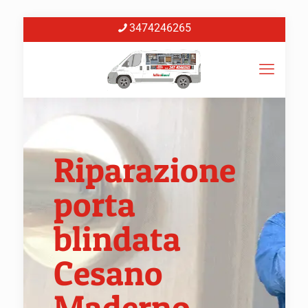
3474246265
Riparazione
porta
blindata
Cesano
Maderno