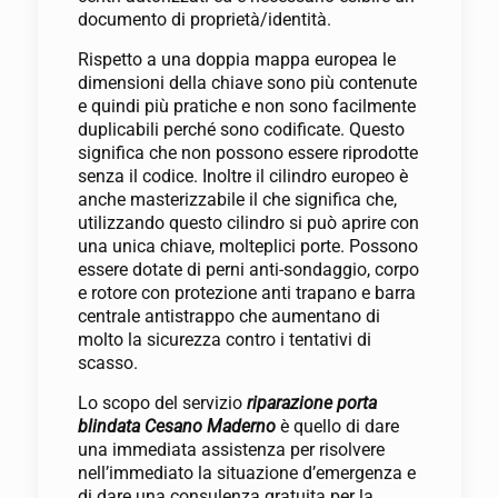
documento di proprietà/identità.
Rispetto a una doppia mappa europea le
dimensioni della chiave sono più contenute
e quindi più pratiche e non sono facilmente
duplicabili perché sono codificate. Questo
significa che non possono essere riprodotte
senza il codice. Inoltre il cilindro europeo è
anche masterizzabile il che significa che,
utilizzando questo cilindro si può aprire con
una unica chiave, molteplici porte. Possono
essere dotate di perni anti-sondaggio, corpo
e rotore con protezione anti trapano e barra
centrale antistrappo che aumentano di
molto la sicurezza contro i tentativi di
scasso.
Lo scopo del servizio
riparazione porta
blindata Cesano Maderno
è quello di dare
una immediata assistenza per risolvere
nell’immediato la situazione d’emergenza e
di dare una consulenza gratuita per la