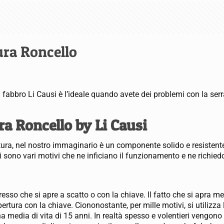
ura Roncello
 fabbro Li Causi è l’ideale quando avete dei problemi con la serr
ra Roncello by Li Causi
ura, nel nostro immaginario è un componente solido e resistente
 sono vari motivi che ne inficiano il funzionamento e ne richied
sso che si apre a scatto o con la chiave. Il fatto che si apra 
l’apertura con la chiave. Ciononostante, per mille motivi, si utilizz
a media di vita di 15 anni. In realtà spesso e volentieri vengono