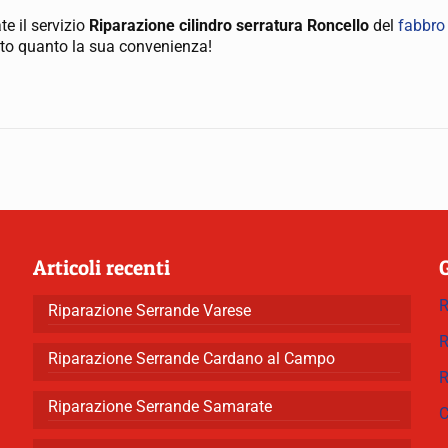
e il servizio
Riparazione cilindro serratura Roncello
del
fabbro
nto quanto la sua convenienza!
Articoli recenti
R
Riparazione Serrande Varese
R
Riparazione Serrande Cardano al Campo
R
Riparazione Serrande Samarate
C