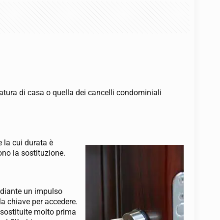
atura di casa o quella dei cancelli condominiali
 la cui durata è
ono la sostituzione.
mediante un impulso
a la chiave per accedere.
 sostituite molto prima