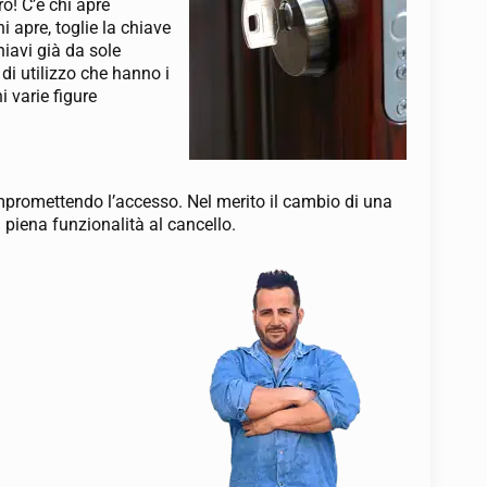
o! C’è chi apre
i apre, toglie la chiave
hiavi già da sole
di utilizzo che hanno i
i varie figure
ompromettendo l’accesso. Nel merito il cambio di una
 piena funzionalità al cancello.