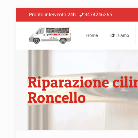
Pronto intervento 24h
3474246265
Home
Chi siamo
Riparazione cili
Roncello