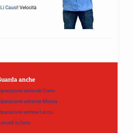
 Li Causi
! Velocità
Guarda anche
iparazione serrande Como
iparazione serrande Monza
iparazione serrane Lecco
ancelli in ferro