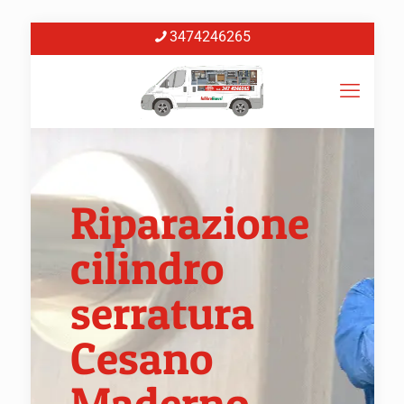
3474246265
Riparazione
cilindro
serratura
Cesano
Maderno