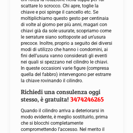
scattare lo scrocco. Chi apre, toglie la
chiave e poi spinge il cancello etc. Se
moltiplichiamo questo gesto per centinaia
di volte al giorno per più anni, magari con
chiavi già da sole usurate, scopriamo come
le serrature siano sottoposte ad un’usura
precoce. Inoltre, proprio a seguito dei diversi
modi di utilizzo che hanno i condomini, ai
fini dell’usura vanno considerati gli eventi
nei quali si spezzano nel cilindro le chiavi.
In queste occasioni varie figure (compresa
quella del fabbro) intervengono per estrarre
la chiave rovinando il cilindro.
Richiedi una consulenza oggi
stesso, è gratuita!
3474246265
Quando il cilindro arriva a deteriorarsi in
modo evidente, è meglio sostituirlo, prima
che si blocchi completamente
compromettendo l’accesso. Nel merito il