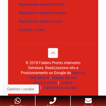
Riparazione serrande Como
Riparazione serrande Monza
Riparazione serrane Lecco
Cancelli in ferro
© 2018 Fabbro Pronto intervento
Serratura. Realizzazione sito e
Posizionamento su Google da
Agenzia
Web Milano
-
Mappa del sito
Privacy policy
|
Cookie
policy
|
Trattamento dei dati
Gestisci i cookie