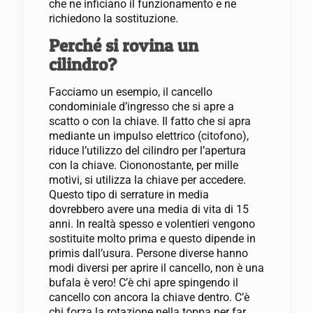
che ne inficiano il funzionamento e ne
richiedono la sostituzione.
Perché si rovina un
cilindro?
Facciamo un esempio, il cancello
condominiale d’ingresso che si apre a
scatto o con la chiave. Il fatto che si apra
mediante un impulso elettrico (citofono),
riduce l’utilizzo del cilindro per l’apertura
con la chiave. Ciononostante, per mille
motivi, si utilizza la chiave per accedere.
Questo tipo di serrature in media
dovrebbero avere una media di vita di 15
anni. In realtà spesso e volentieri vengono
sostituite molto prima e questo dipende in
primis dall’usura. Persone diverse hanno
modi diversi per aprire il cancello, non è una
bufala è vero! C’è chi apre spingendo il
cancello con ancora la chiave dentro. C’è
chi forza la rotazione nella toppa per far