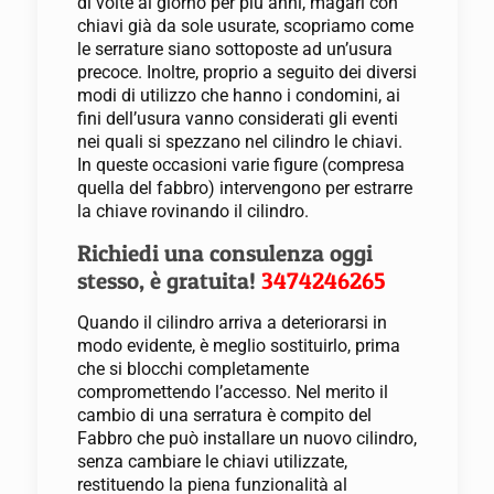
di volte al giorno per più anni, magari con
chiavi già da sole usurate, scopriamo come
le serrature siano sottoposte ad un’usura
precoce. Inoltre, proprio a seguito dei diversi
modi di utilizzo che hanno i condomini, ai
fini dell’usura vanno considerati gli eventi
nei quali si spezzano nel cilindro le chiavi.
In queste occasioni varie figure (compresa
quella del fabbro) intervengono per estrarre
la chiave rovinando il cilindro.
Richiedi una consulenza oggi
stesso, è gratuita!
3474246265
Quando il cilindro arriva a deteriorarsi in
modo evidente, è meglio sostituirlo, prima
che si blocchi completamente
compromettendo l’accesso. Nel merito il
cambio di una serratura è compito del
Fabbro che può installare un nuovo cilindro,
senza cambiare le chiavi utilizzate,
restituendo la piena funzionalità al