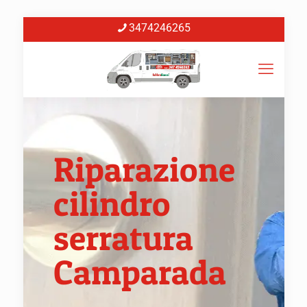
3474246265
Riparazione
cilindro
serratura
Camparada