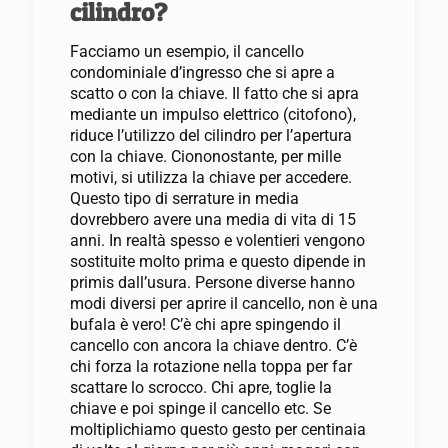
cilindro?
Facciamo un esempio, il cancello
condominiale d’ingresso che si apre a
scatto o con la chiave. Il fatto che si apra
mediante un impulso elettrico (citofono),
riduce l’utilizzo del cilindro per l’apertura
con la chiave. Ciononostante, per mille
motivi, si utilizza la chiave per accedere.
Questo tipo di serrature in media
dovrebbero avere una media di vita di 15
anni. In realtà spesso e volentieri vengono
sostituite molto prima e questo dipende in
primis dall’usura. Persone diverse hanno
modi diversi per aprire il cancello, non è una
bufala è vero! C’è chi apre spingendo il
cancello con ancora la chiave dentro. C’è
chi forza la rotazione nella toppa per far
scattare lo scrocco. Chi apre, toglie la
chiave e poi spinge il cancello etc. Se
moltiplichiamo questo gesto per centinaia