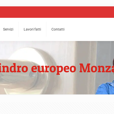
Servizi
Lavori fatti
Contatti
ilindro europeo Monz