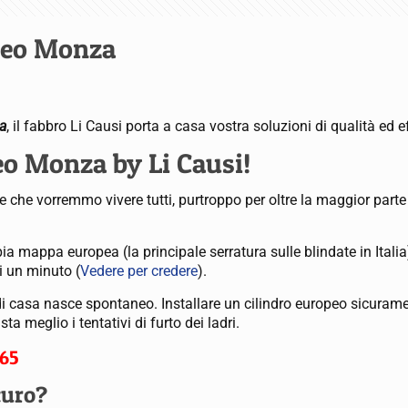
opeo Monza
za
, il fabbro Li Causi porta a casa vostra soluzioni di qualità ed ef
eo Monza by Li Causi!
 che vorremmo vivere tutti, purtroppo per oltre la maggior parte
ia mappa europea (la principale serratura sulle blindate in Italia
i un minuto (
Vedere per credere
).
di casa nasce spontaneo. Installare un cilindro europeo sicuram
 meglio i tentativi di furto dei ladri.
65
curo?