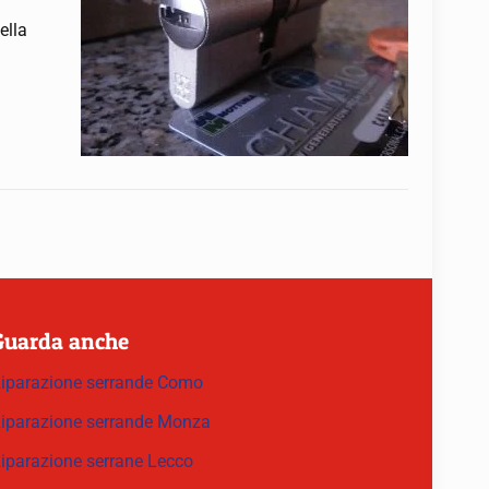
ella
Guarda anche
iparazione serrande Como
iparazione serrande Monza
iparazione serrane Lecco