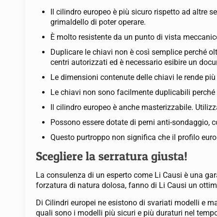
Il cilindro europeo è più sicuro rispetto ad altre 
grimaldello di poter operare.
È molto resistente da un punto di vista meccanico,
Duplicare le chiavi non è così semplice perché oltr
centri autorizzati ed è necessario esibire un docu
Le dimensioni contenute delle chiavi le rende pi
Le chiavi non sono facilmente duplicabili perché 
Il cilindro europeo è anche masterizzabile. Utiliz
Possono essere dotate di perni anti-sondaggio, co
Questo purtroppo non significa che il profilo euro
Scegliere la serratura giusta!
La consulenza di un esperto come Li Causi è una garanz
forzatura di natura dolosa, fanno di Li Causi un ottim
Di Cilindri europei ne esistono di svariati modelli e m
quali sono i modelli più sicuri e più duraturi nel temp