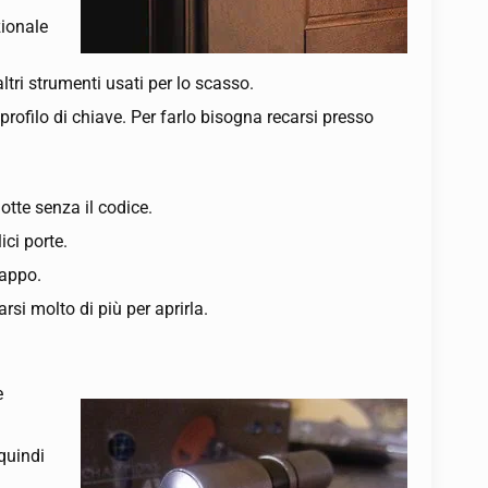
zionale
ltri strumenti usati per lo scasso.
 profilo di chiave. Per farlo bisogna recarsi presso
otte senza il codice.
ici porte.
rappo.
rsi molto di più per aprirla.
e
 quindi