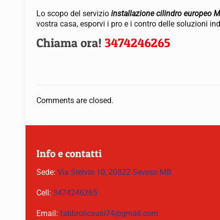
Lo scopo del servizio
installazione cilindro europeo 
vostra casa, esporvi i pro e i contro delle soluzioni i
Chiama ora!
3474246265
Comments are closed.
Info e contatti
Sede:
Via Stelvio 10, 20822 Seveso MB
Cell:
3474246265
Email:
fabbrolicausi74@gmail.com