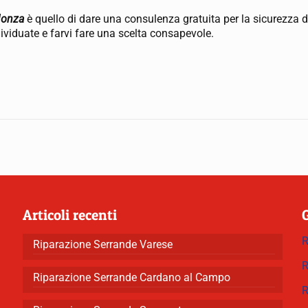
Monza
è quello di dare una consulenza gratuita per la sicurezza d
ndividuate e farvi fare una scelta consapevole.
Articoli recenti
R
Riparazione Serrande Varese
R
Riparazione Serrande Cardano al Campo
R