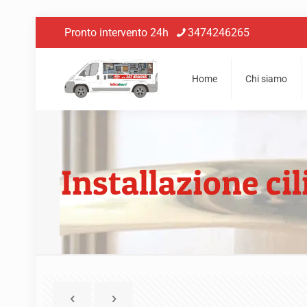
Pronto intervento 24h
3474246265
Home
Chi siamo
Installazione c