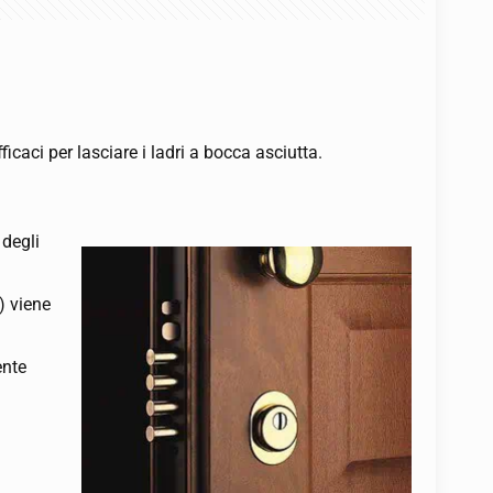
ficaci per lasciare i ladri a bocca asciutta.
 degli
) viene
ente