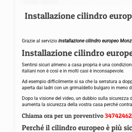
Installazione cilindro eur
Grazie al servizio
installazione cilindro europeo Mon
Installazione cilindro europ
Sentirsi sicuri almeno a casa propria è una condizione
italiani non è così e in molti casi è inconsapevole.
Ad esempio difficilmente si sa che la serratura a dopp
aperta dai ladri con un grimaldello bulgaro in meno d
Dopo la visione del video, un dubbio sulla sicurezza 
aumenta la sicurezza della vostra casa perché contrasta
Chiama ora per un preventivo
34742462
Perché il cilindro europeo è più si