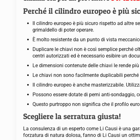
Perché il cilindro europeo è più si
Il cilindro europeo è più sicuro rispetto ad altre 
grimaldello di poter operare.
È molto resistente da un punto di vista meccanico,
Duplicare le chiavi non è così semplice perché oltr
centri autorizzati ed è necessario esibire un docu
Le dimensioni contenute delle chiavi le rende pi
Le chiavi non sono facilmente duplicabili perché 
Il cilindro europeo è anche masterizzabile. Utiliz
Possono essere dotate di perni anti-sondaggio, co
Questo purtroppo non significa che il profilo euro
Scegliere la serratura giusta!
La consulenza di un esperto come Li Causi è una garanz
forzatura di natura dolosa, fanno di Li Causi un ottim