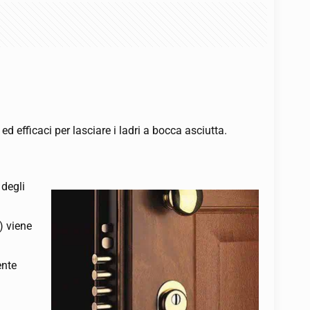
 ed efficaci per lasciare i ladri a bocca asciutta.
 degli
) viene
ente