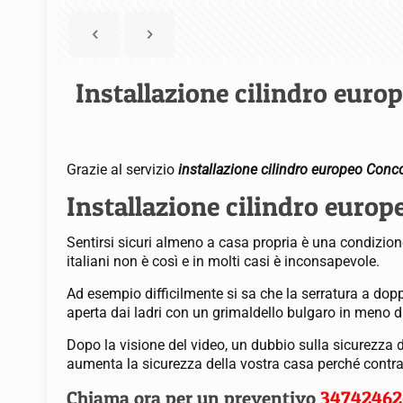
Installazione cilindro euro
Grazie al servizio
installazione cilindro europeo Conc
Installazione cilindro europ
Sentirsi sicuri almeno a casa propria è una condizione
italiani non è così e in molti casi è inconsapevole.
Ad esempio difficilmente si sa che la serratura a dopp
aperta dai ladri con un grimaldello bulgaro in meno d
Dopo la visione del video, un dubbio sulla sicurezza 
aumenta la sicurezza della vostra casa perché contrasta
Chiama ora per un preventivo
34742462