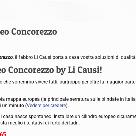
peo Concorezzo
orezzo
, il fabbro Li Causi porta a casa vostra soluzioni di qualità
eo Concorezzo by Li Causi!
 che vorremmo vivere tutti, purtroppo per oltre la maggior parte
ia mappa europea (la principale serratura sulle blindate in Italia
i un minuto (
Vedere per credere
).
di casa nasce spontaneo. Installare un cilindro europeo sicuram
 meglio i tentativi di furto dei ladri.
65