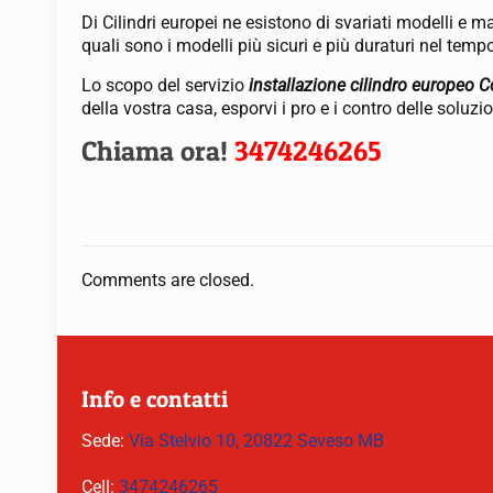
Di Cilindri europei ne esistono di svariati modelli e m
quali sono i modelli più sicuri e più duraturi nel temp
Lo scopo del servizio
installazione cilindro europeo 
della vostra casa, esporvi i pro e i contro delle soluz
Chiama ora!
3474246265
Comments are closed.
Info e contatti
Sede:
Via Stelvio 10, 20822 Seveso MB
Cell:
3474246265