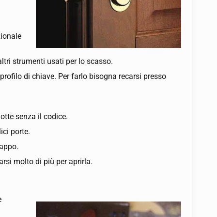
zionale
ltri strumenti usati per lo scasso.
 profilo di chiave. Per farlo bisogna recarsi presso
otte senza il codice.
ici porte.
rappo.
rsi molto di più per aprirla.
e