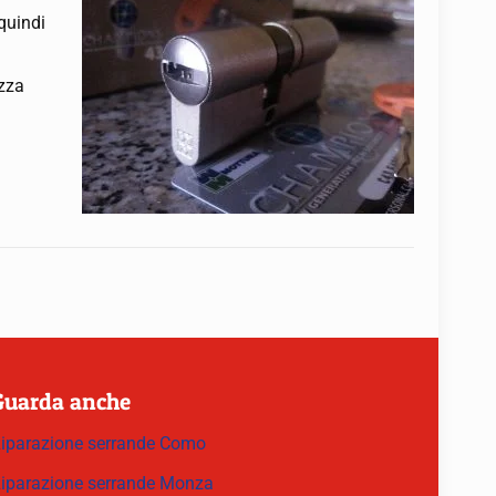
 quindi
ezza
Guarda anche
iparazione serrande Como
iparazione serrande Monza