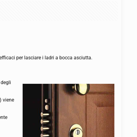
efficaci per lasciare i ladri a bocca asciutta.
 degli
) viene
ente