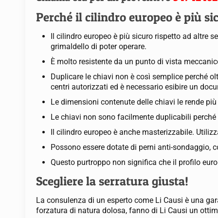
Perché il cilindro europeo è più si
Il cilindro europeo è più sicuro rispetto ad altre 
grimaldello di poter operare.
È molto resistente da un punto di vista meccanico,
Duplicare le chiavi non è così semplice perché oltr
centri autorizzati ed è necessario esibire un docu
Le dimensioni contenute delle chiavi le rende pi
Le chiavi non sono facilmente duplicabili perché 
Il cilindro europeo è anche masterizzabile. Utiliz
Possono essere dotate di perni anti-sondaggio, co
Questo purtroppo non significa che il profilo euro
Scegliere la serratura giusta!
La consulenza di un esperto come Li Causi è una garanz
forzatura di natura dolosa, fanno di Li Causi un ottim