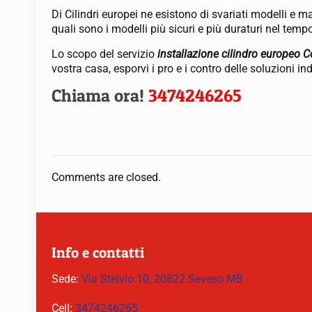
Di Cilindri europei ne esistono di svariati modelli e m
quali sono i modelli più sicuri e più duraturi nel temp
Lo scopo del servizio
installazione cilindro europeo C
vostra casa, esporvi i pro e i contro delle soluzioni i
Chiama ora!
3474246265
Comments are closed.
Info e contatti
Sede:
Via Stelvio 10, 20822 Seveso MB
Cell:
3474246265