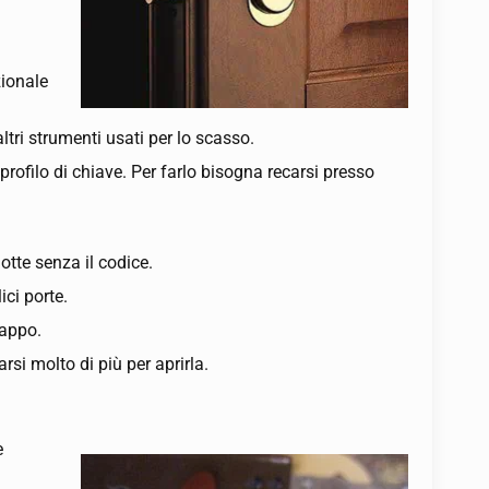
zionale
ltri strumenti usati per lo scasso.
 profilo di chiave. Per farlo bisogna recarsi presso
otte senza il codice.
ici porte.
rappo.
rsi molto di più per aprirla.
e