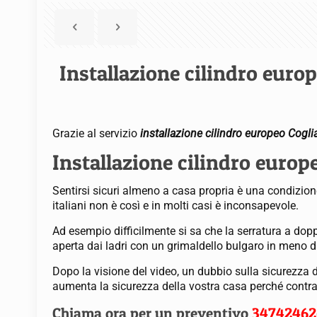
Installazione cilindro europ
Grazie al servizio
installazione cilindro europeo Cogli
Installazione cilindro europe
Sentirsi sicuri almeno a casa propria è una condizione
italiani non è così e in molti casi è inconsapevole.
Ad esempio difficilmente si sa che la serratura a dopp
aperta dai ladri con un grimaldello bulgaro in meno d
Dopo la visione del video, un dubbio sulla sicurezza 
aumenta la sicurezza della vostra casa perché contrasta
Chiama ora per un preventivo
34742462