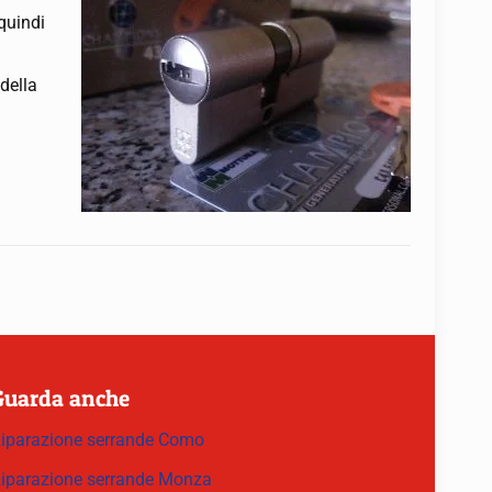
 quindi
della
Guarda anche
iparazione serrande Como
iparazione serrande Monza