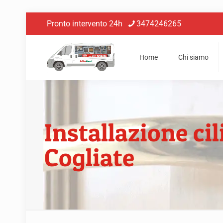
Pronto intervento 24h
3474246265
Home
Chi siamo
Installazione ci
Cogliate