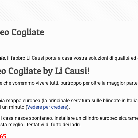
eo Cogliate
ate
, il fabbro Li Causi porta a casa vostra soluzioni di qualità ed 
o Cogliate by Li Causi!
 che vorremmo vivere tutti, purtroppo per oltre la maggior parte
ia mappa europea (la principale serratura sulle blindate in Italia
i un minuto (
Vedere per credere
).
di casa nasce spontaneo. Installare un cilindro europeo sicuram
 meglio i tentativi di furto dei ladri.
65