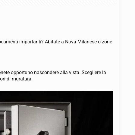
e documenti importanti? Abitate a Nova Milanese o zone
tenete opportuno nascondere alla vista. Scegliere la
ori di muratura.