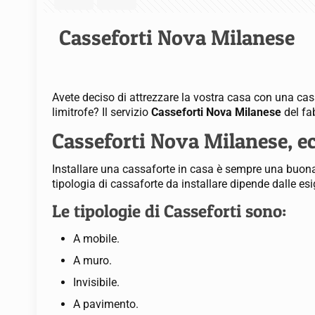
Casseforti Nova Milanese
Avete deciso di attrezzare la vostra casa con una cass
limitrofe? Il servizio
Casseforti Nova Milanese
del fa
Casseforti Nova Milanese, ec
Installare una cassaforte in casa è sempre una buona i
tipologia di cassaforte da installare dipende dalle esi
Le tipologie di Casseforti sono:
A mobile.
A muro.
Invisibile.
A pavimento.