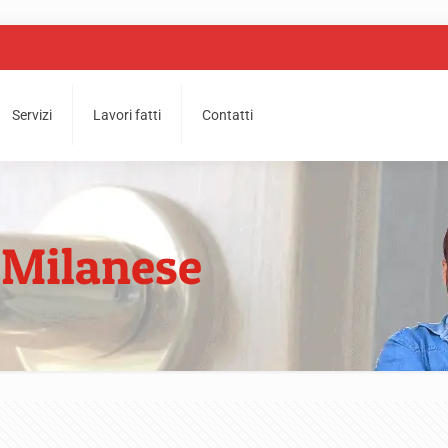
Servizi
Lavori fatti
Contatti
 Milanese