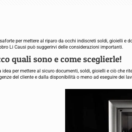
aforte per mettere al riparo da occhi indiscreti soldi, gioielli 
bbro Li Causi può suggerirvi delle considerazioni importanti.
co quali sono e come sceglierle!
dea per mettere al sicuro documenti, soldi, gioielli e ciò che ri
genze del cliente e dalla disponibilità o meno ad eseguire dei lav