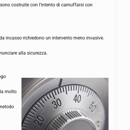
 sono costruite con l’intento di camuffarsi con
e da incasso richiedono un intervento meno invasive.
rinunciare alla sicurezza.
ogo
ola molto
l metodo