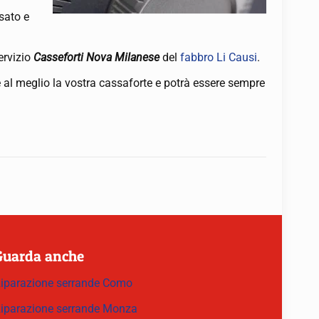
sato e
servizio
Casseforti Nova Milanese
del
fabbro Li Causi
.
re al meglio la vostra cassaforte e potrà essere sempre
Guarda anche
iparazione serrande Como
iparazione serrande Monza