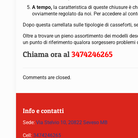
A tempo,
la caratteristica di queste chiusure è 
ovviamente regolato da noi. Per accedere al cont
Dopo questa carrellata sulle tipologie di casseforti, s
Oltre a trovare un pieno assortimento dei modelli desc
un punto di riferimento qualora sorgessero problemi d
Chiama ora al
3474246265
Comments are closed.
Info e contatti
Sede:
Via Stelvio 10, 20822 Seveso MB
Cell:
3474246265