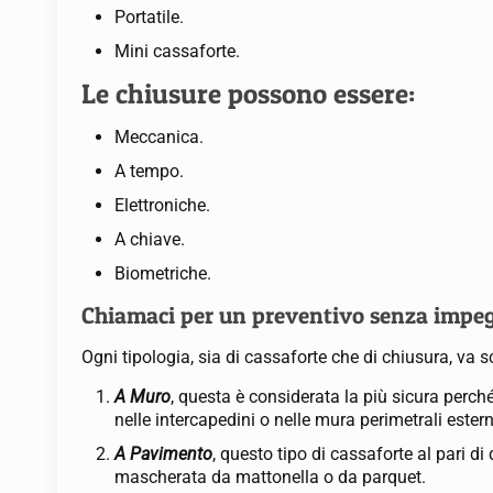
Portatile.
Mini cassaforte.
Le chiusure possono essere:
Meccanica.
A tempo.
Elettroniche.
A chiave.
Biometriche.
Chiamaci per un preventivo senza imp
Ogni tipologia, sia di cassaforte che di chiusura, va s
A Muro
, questa è considerata la più sicura perch
nelle intercapedini o nelle mura perimetrali estern
A Pavimento
, questo tipo di cassaforte al pari 
mascherata da mattonella o da parquet.