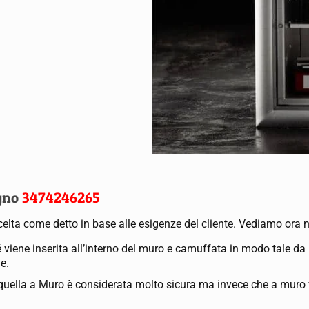
egno
3474246265
celta come detto in base alle esigenze del cliente. Vediamo ora nel
é viene inserita all’interno del muro e camuffata in modo tale d
e.
di quella a Muro è considerata molto sicura ma invece che a mur