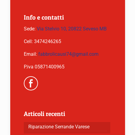
Info e contatti
Sede:
Via Stelvio 10, 20822 Seveso MB
Cell:
3474246265
Email:
fabbrolicausi74@gmail.com
P.iva 05871400965
Articoli recenti
Riparazione Serrande Varese