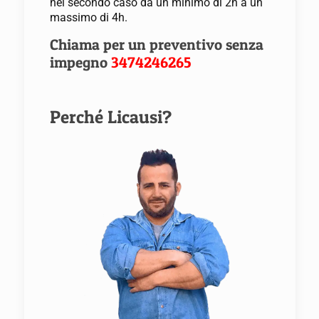
nel secondo caso da un minimo di 2h a un
massimo di 4h.
Chiama per un preventivo senza
impegno
3474246265
Perché Licausi?