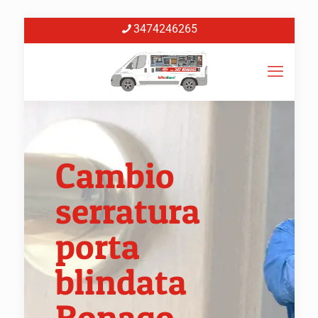
3474246265
Cambio
serratura
porta
blindata
Ronago