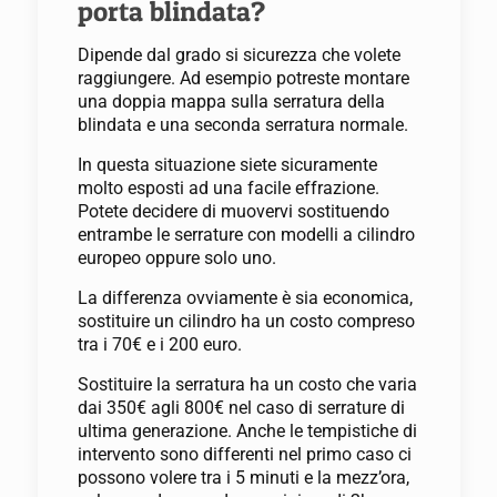
porta blindata?
Dipende dal grado si sicurezza che volete
raggiungere. Ad esempio potreste montare
una doppia mappa sulla serratura della
blindata e una seconda serratura normale.
In questa situazione siete sicuramente
molto esposti ad una facile effrazione.
Potete decidere di muovervi sostituendo
entrambe le serrature con modelli a cilindro
europeo oppure solo uno.
La differenza ovviamente è sia economica,
sostituire un cilindro ha un costo compreso
tra i 70€ e i 200 euro.
Sostituire la serratura ha un costo che varia
dai 350€ agli 800€ nel caso di serrature di
ultima generazione. Anche le tempistiche di
intervento sono differenti nel primo caso ci
possono volere tra i 5 minuti e la mezz’ora,