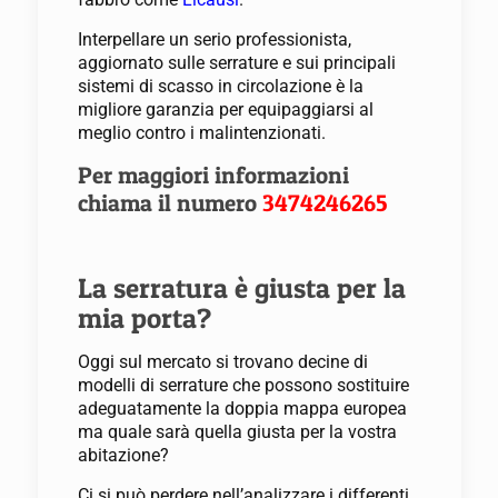
Interpellare un serio professionista,
aggiornato sulle serrature e sui principali
sistemi di scasso in circolazione è la
migliore garanzia per equipaggiarsi al
meglio contro i malintenzionati.
Per maggiori informazioni
chiama il numero
3474246265
La serratura è giusta per la
mia porta?
Oggi sul mercato si trovano decine di
modelli di serrature che possono sostituire
adeguatamente la doppia mappa europea
ma quale sarà quella giusta per la vostra
abitazione?
Ci si può perdere nell’analizzare i differenti