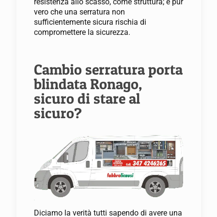
resistenza allo scasso, come struttura; è pur
vero che una serratura non
sufficientemente sicura rischia di
compromettere la sicurezza.
Cambio serratura porta
blindata Ronago,
sicuro di stare al
sicuro?
Diciamo la verità tutti sapendo di avere una